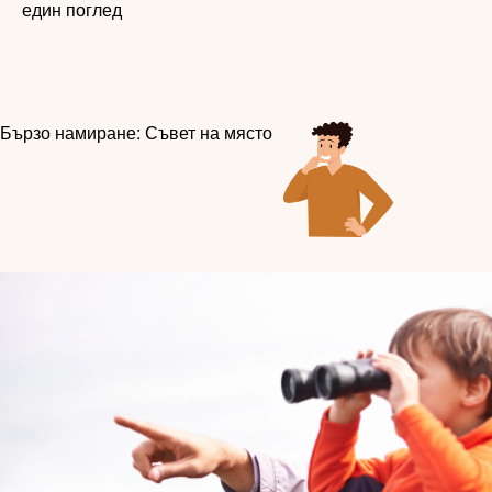
един поглед
Бързо намиране: Съвет на място