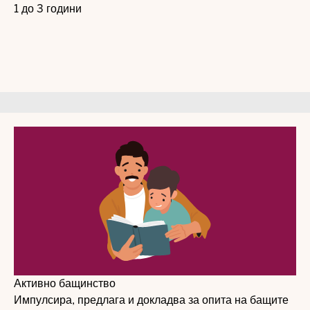
1 до 3 години
Активно бащинство
Импулсира, предлага и докладва за опита на бащите