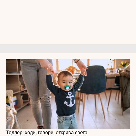
Тодлер: ходи, говори, открива света