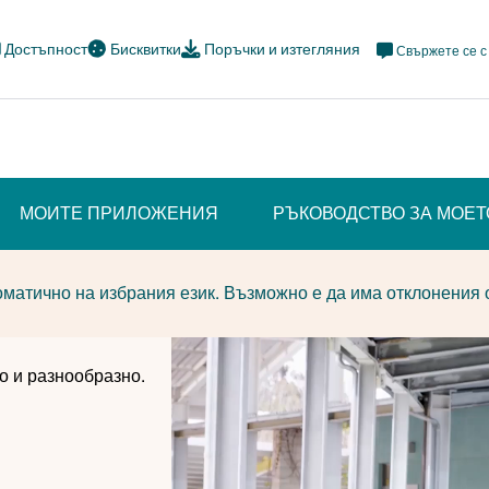
Meta
Достъпност
Бисквитки
Поръчки и изтегляния
Свържете се с
Navi
Social
МОИТЕ ПРИЛОЖЕНИЯ
РЪКОВОДСТВО ЗА МОЕ
матично на избрания език. Възможно е да има отклонения 
о и разнообразно.