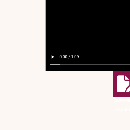
Заявлен
Открийт