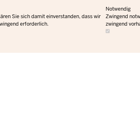
Notwendig
ären Sie sich damit einverstanden, dass wir
Zwingend notwe
wingend erforderlich.
zwingend vorh