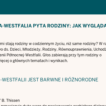
-WESTFALIA PYTA RODZINY: JAK WYGLĄD
imi stają rodziny w codziennym życiu, niż same rodziny? W 
o ds. Dzieci, Młodzieży, Rodziny, Równouprawnienia, Uchod
nii Północnej-Westfalii. Głos zabierają przy tym rodziny o
więcej o głównych tematach i wynikach.
-WESTFALII JEST BARWNE I RÓŻNORODNE
/ B. Thissen