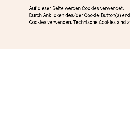
Privacy settings
Auf dieser Seite werden Cookies verwendet.
Durch Anklicken des/der Cookie-Button(s) erkl
Cookies verwenden. Technische Cookies sind z