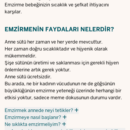
Emzirme bebeğinizin sıcaklık ve şefkat ihtiyacını
karşılar.
EMZIRMENIN FAYDALARI NELERDIR?
Anne sütü her zaman ve her yerde mevcuttur.
Her zaman doğru sıcaklıktadır ve hijyenik olarak
mükemmeldir.
Şişe sütünün üretimi ve saklanması için gerekli hijyen
önlemlerine artık gerek yoktur.
Anne sütü ücretsizdir.
Bu arada, ne bir kadının vücudunun ne de göğsünün
büyüklüğünün emzirme yeteneği üzerinde herhangi bir
etkisi yoktur, sadece meme dokusunun durumu vardır.
Emzirmek annede neyi tetikler?
Emzirmeye nasıl başlanır?
Ne sıklıkta emzirmeliyim?