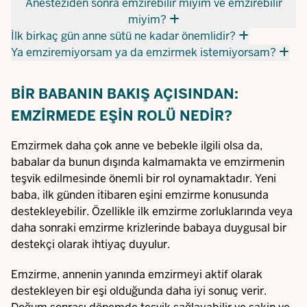
Anesteziden sonra emzirebilir miyim ve emzirebilir
miyim?
İlk birkaç gün anne sütü ne kadar önemlidir?
Ya emziremiyorsam ya da emzirmek istemiyorsam?
BIR BABANIN BAKIŞ AÇISINDAN:
EMZIRMEDE EŞIN ROLÜ NEDIR?
Emzirmek daha çok anne ve bebekle ilgili olsa da,
babalar da bunun dışında kalmamakta ve emzirmenin
teşvik edilmesinde önemli bir rol oynamaktadır. Yeni
baba, ilk günden itibaren eşini emzirme konusunda
destekleyebilir. Özellikle ilk emzirme zorluklarında veya
daha sonraki emzirme krizlerinde babaya duygusal bir
destekçi olarak ihtiyaç duyulur.
Emzirme, annenin yanında emzirmeyi aktif olarak
destekleyen bir eşi olduğunda daha iyi sonuç verir.