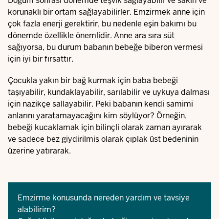
Doğum sonrası dönemde teşvik sağlayabilir ve sakin ve
korunaklı bir ortam sağlayabilirler. Emzirmek anne için
çok fazla enerji gerektirir, bu nedenle eşin bakımı bu
dönemde özellikle önemlidir. Anne ara sıra süt
sağıyorsa, bu durum babanın bebeğe biberon vermesi
için iyi bir fırsattır.
Çocukla yakın bir bağ kurmak için baba bebeği
taşıyabilir, kundaklayabilir, sarılabilir ve uykuya dalması
için nazikçe sallayabilir. Peki babanın kendi samimi
anlarını yaratamayacağını kim söylüyor? Örneğin,
bebeği kucaklamak için bilinçli olarak zaman ayırarak
ve sadece bez giydirilmiş olarak çıplak üst bedeninin
üzerine yatırarak.
Emzirme konusunda nereden yardım ve tavsiye
alabilirim?