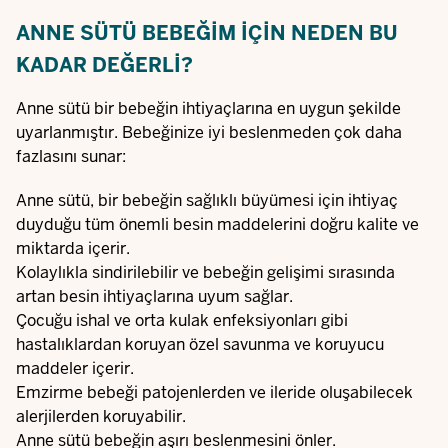
ANNE SÜTÜ BEBEĞIM IÇIN NEDEN BU
KADAR DEĞERLI?
Anne sütü bir bebeğin ihtiyaçlarına en uygun şekilde
uyarlanmıştır. Bebeğinize iyi beslenmeden çok daha
fazlasını sunar:
Anne sütü, bir bebeğin sağlıklı büyümesi için ihtiyaç
duyduğu tüm önemli besin maddelerini doğru kalite ve
miktarda içerir.
Kolaylıkla sindirilebilir ve bebeğin gelişimi sırasında
artan besin ihtiyaçlarına uyum sağlar.
Çocuğu ishal ve orta kulak enfeksiyonları gibi
hastalıklardan koruyan özel savunma ve koruyucu
maddeler içerir.
Emzirme bebeği patojenlerden ve ileride oluşabilecek
alerjilerden koruyabilir.
Anne sütü bebeğin aşırı beslenmesini önler.