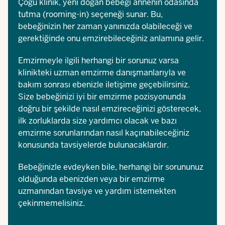
Çoğu klinik, yeni doğan bebeği annenin odasında
tutma (rooming-in) seçeneği sunar. Bu,
bebeğinizin her zaman yanınızda olabileceği ve
gerektiğinde onu emzirebileceğiniz anlamına gelir.
Emzirmeyle ilgili herhangi bir sorunuz varsa
klinikteki uzman emzirme danışmanlarıyla ve
bakım sonrası ebenizle iletişime geçebilirsiniz.
Size bebeğinizi iyi bir emzirme pozisyonunda
doğru bir şekilde nasıl emzireceğinizi gösterecek,
ilk zorluklarda size yardımcı olacak ve bazı
emzirme sorunlarından nasıl kaçınabileceğiniz
konusunda tavsiyelerde bulunacaklardır.
Bebeğinizle evdeyken bile, herhangi bir sorununuz
olduğunda ebenizden veya bir emzirme
uzmanından tavsiye ve yardım istemekten
çekinmemelisiniz.