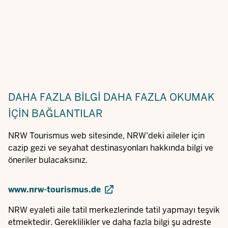
DAHA FAZLA BILGI
DAHA FAZLA OKUMAK
IÇIN BAĞLANTILAR
NRW Tourismus web sitesinde, NRW'deki aileler için
cazip gezi ve seyahat destinasyonları hakkında bilgi ve
öneriler bulacaksınız.
www.nrw-tourismus.de
NRW eyaleti aile tatil merkezlerinde tatil yapmayı teşvik
etmektedir. Gereklilikler ve daha fazla bilgi şu adreste