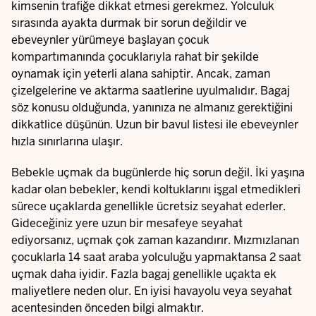
kimsenin trafiğe dikkat etmesi gerekmez. Yolculuk
sırasında ayakta durmak bir sorun değildir ve
ebeveynler yürümeye başlayan çocuk
kompartımanında çocuklarıyla rahat bir şekilde
oynamak için yeterli alana sahiptir. Ancak, zaman
çizelgelerine ve aktarma saatlerine uyulmalıdır. Bagaj
söz konusu olduğunda, yanınıza ne almanız gerektiğini
dikkatlice düşünün. Uzun bir bavul listesi ile
ebeveynler
hızla sınırlarına ulaşır.
Bebekle uçmak da bugünlerde hiç sorun değil. İki yaşına
kadar olan bebekler, kendi koltuklarını işgal etmedikleri
sürece uçaklarda genellikle ücretsiz seyahat ederler.
Gideceğiniz yere uzun bir mesafeye seyahat
ediyorsanız, uçmak çok zaman kazandırır. Mızmızlanan
çocuklarla 14 saat araba yolculuğu yapmaktansa 2 saat
uçmak daha iyidir. Fazla bagaj genellikle uçakta ek
maliyetlere neden olur. En iyisi havayolu veya seyahat
acentesinden önceden bilgi almaktır.