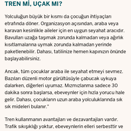
TREN MI, UÇAK MI?
Yolculuğun büyük bir kısmı da çocuğun ihtiyaçları
etrafında döner. Organizasyon açısından, araba veya
karavan kesinlikle aileler için en uygun seyahat aracıdır.
Bavulları uzağa taşımak zorunda kalmadan veya ağırlık
kısıtlamalarına uymak zorunda kalmadan yerinde
paketlenebilir. Dahası, tatilinize hemen kapınızın önünde
başlayabilirsiniz.
Ancak, tüm çocuklar araba ile seyahat etmeyi sevmez.
Bazıları düzenli motor gürültüsüyle çabucak uykuya
dalarken, diğerleri uyumaz. Mızmızlanma sadece 30
dakika sonra başlarsa, ebeveynler için hızla yorucu hale
gelir. Dahası, çocukların uzun araba yolculuklarında sık
sık mideleri bulanır."
Tren kullanmanın avantajları ve dezavantajları vardır.
Trafik sıkışıklığı yoktur, ebeveynlerin elleri serbesttir ve