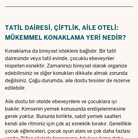
TATIL DAIRESI, ÇIFTLIK, AILE OTELI:
MÜKEMMEL KONAKLAMA YERI NEDIR?
Konaklama da bireysel isteklere bağlıdır. Bir tatil
dairesinde veya tatil evinde, çocuklu ebeveynler
nispeten esnektir. Zamanınızı bireysel olarak organize
edebilirsiniz ve diğer konukları dikkate almak zorunda
değilsiniz. Çoğu durumda, aile dostu tesisler de rezerve
edilebilir.
Aile dostu bir otelde ebeveynlere ve çocuklara iyi
bakılır. Kimsenin yemek konusunda endişelenmesine
gerek yoktur. Bununla birlikte, sabit yemek saatleri
kendi aile ritminiz için çok az esneklik bırakır. Genellikle
çocuk eğlenceleri, çocuk oyun alanı ve çok daha fazlası