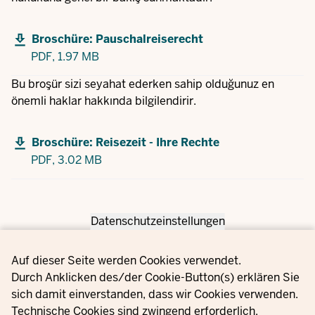
Broschüre: Pauschalreiserecht
PDF,
1.97 MB
Bu broşür sizi seyahat ederken sahip olduğunuz en
önemli haklar hakkında bilgilendirir.
Broschüre: Reisezeit - Ihre Rechte
PDF,
3.02 MB
Datenschutzeinstellungen
Privacy settings
Auf dieser Seite werden Cookies verwendet.
Durch Anklicken des/der Cookie-Button(s) erklären Sie
sich damit einverstanden, dass wir Cookies verwenden.
Technische Cookies sind zwingend erforderlich.