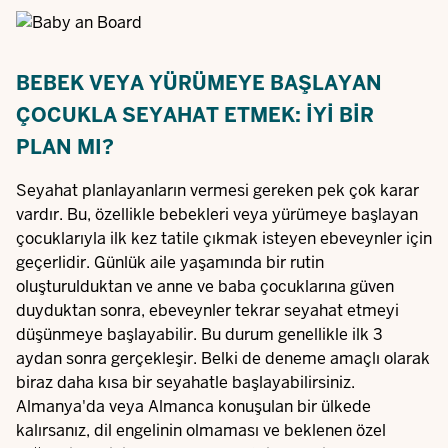
BEBEK VEYA YÜRÜMEYE BAŞLAYAN
ÇOCUKLA SEYAHAT ETMEK: IYI BIR
PLAN MI?
Seyahat planlayanların vermesi gereken pek çok karar
vardır. Bu, özellikle bebekleri veya yürümeye başlayan
çocuklarıyla ilk kez tatile çıkmak isteyen ebeveynler için
geçerlidir. Günlük aile yaşamında bir rutin
oluşturulduktan ve anne ve baba çocuklarına güven
duyduktan sonra, ebeveynler tekrar seyahat etmeyi
düşünmeye başlayabilir. Bu durum genellikle ilk 3
aydan sonra gerçekleşir. Belki de deneme amaçlı olarak
biraz daha kısa bir seyahatle başlayabilirsiniz.
Almanya'da veya Almanca konuşulan bir ülkede
kalırsanız, dil engelinin olmaması ve beklenen özel