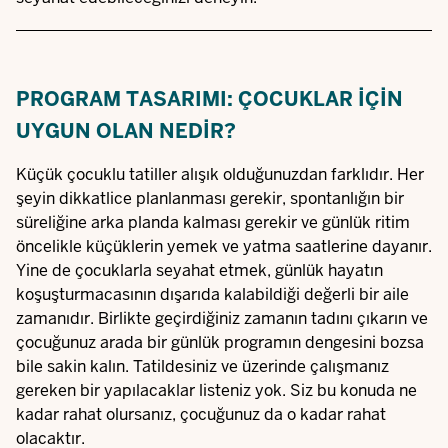
PROGRAM TASARIMI: ÇOCUKLAR IÇIN
UYGUN OLAN NEDIR?
Küçük çocuklu tatiller alışık olduğunuzdan farklıdır. Her
şeyin dikkatlice planlanması gerekir, spontanlığın bir
süreliğine arka planda kalması gerekir ve günlük ritim
öncelikle küçüklerin yemek ve yatma saatlerine dayanır.
Yine de çocuklarla seyahat etmek, günlük hayatın
koşuşturmacasının dışarıda kalabildiği değerli bir aile
zamanıdır. Birlikte geçirdiğiniz zamanın tadını çıkarın ve
çocuğunuz arada bir günlük programın dengesini bozsa
bile sakin kalın. Tatildesiniz ve üzerinde çalışmanız
gereken bir yapılacaklar listeniz yok. Siz bu konuda ne
kadar rahat olursanız, çocuğunuz da o kadar rahat
olacaktır.