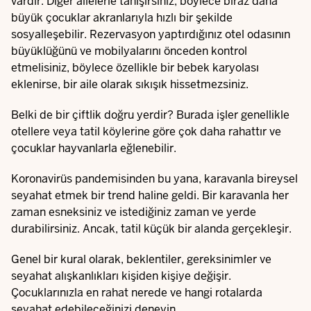
vardır. Diğer ailelerle tanışırsınız, böylece biraz daha
büyük çocuklar akranlarıyla hızlı bir şekilde
sosyalleşebilir. Rezervasyon yaptırdığınız otel odasının
büyüklüğünü ve mobilyalarını önceden kontrol
etmelisiniz, böylece özellikle bir bebek karyolası
eklenirse, bir aile olarak sıkışık hissetmezsiniz.
Belki de bir çiftlik doğru yerdir? Burada işler genellikle
otellere veya tatil köylerine göre çok daha rahattır ve
çocuklar hayvanlarla eğlenebilir.
Koronavirüs pandemisinden bu yana, karavanla bireysel
seyahat etmek bir trend haline geldi. Bir karavanla her
zaman esneksiniz ve istediğiniz zaman ve yerde
durabilirsiniz. Ancak, tatil küçük bir alanda gerçekleşir.
Genel bir kural olarak, beklentiler, gereksinimler ve
seyahat alışkanlıkları kişiden kişiye değişir.
Çocuklarınızla en rahat nerede ve hangi rotalarda
seyahat edebileceğinizi deneyin.