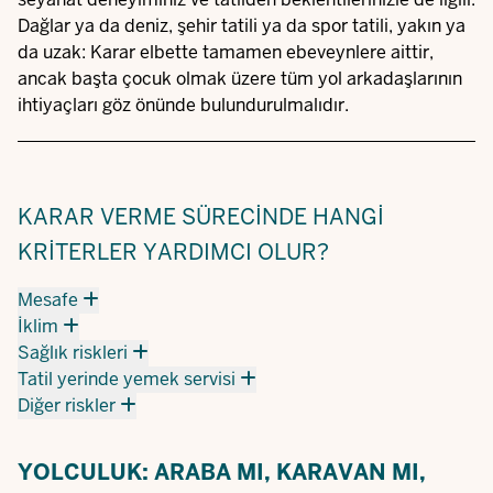
Dağlar ya da deniz, şehir tatili ya da spor tatili, yakın ya
da uzak: Karar elbette tamamen ebeveynlere aittir,
ancak başta çocuk olmak üzere tüm yol arkadaşlarının
ihtiyaçları göz önünde bulundurulmalıdır.
KARAR VERME SÜRECINDE HANGI
KRITERLER YARDIMCI OLUR?
Mesafe
İklim
Sağlık riskleri
Tatil yerinde yemek servisi
Diğer riskler
YOLCULUK: ARABA MI, KARAVAN MI,