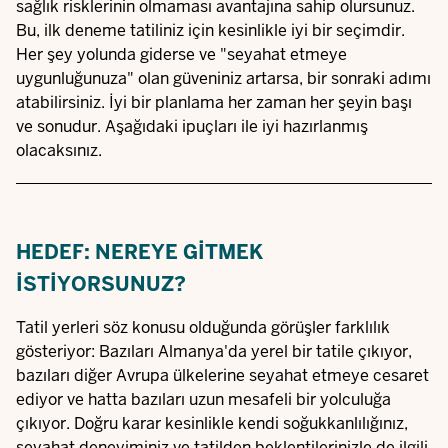
sağlık risklerinin olmaması avantajına sahip olursunuz.
Bu, ilk deneme tatiliniz için kesinlikle iyi bir seçimdir.
Her şey yolunda giderse ve "seyahat etmeye
uygunluğunuza" olan güveniniz artarsa, bir sonraki adımı
atabilirsiniz. İyi bir planlama her zaman her şeyin başı
ve sonudur. Aşağıdaki ipuçları ile iyi hazırlanmış
olacaksınız.
HEDEF: NEREYE GITMEK
ISTIYORSUNUZ?
Tatil yerleri söz konusu olduğunda görüşler farklılık
gösteriyor: Bazıları Almanya'da yerel bir tatile çıkıyor,
bazıları diğer Avrupa ülkelerine seyahat etmeye cesaret
ediyor ve hatta bazıları uzun mesafeli bir yolculuğa
çıkıyor. Doğru karar kesinlikle kendi soğukkanlılığınız,
seyahat deneyiminiz ve tatilden beklentilerinizle de ilgili.