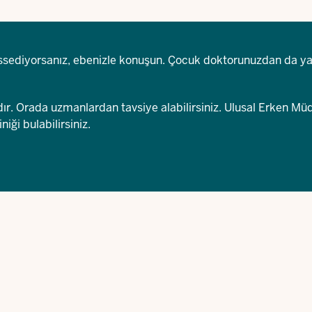
hissediyorsanız, ebenizle konuşun. Çocuk doktorunuzdan da y
dır. Orada uzmanlardan tavsiye alabilirsiniz. Ulusal Erken Mü
iği bulabilirsiniz.