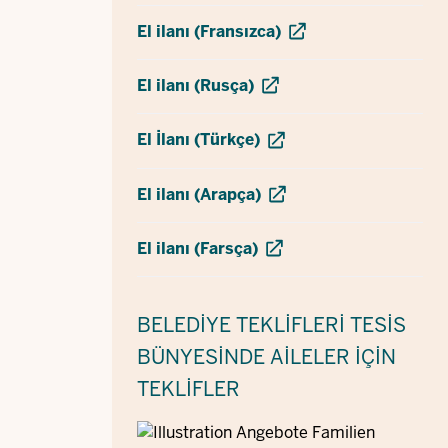
El ilanı (Fransızca)
El ilanı (Rusça)
El İlanı (Türkçe)
El ilanı (Arapça)
El ilanı (Farsça)
BELEDIYE TEKLIFLERI
TESIS
BÜNYESINDE AILELER IÇIN
TEKLIFLER