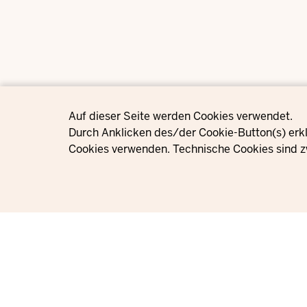
Privacy settings
Auf dieser Seite werden Cookies verwendet.
Durch Anklicken des/der Cookie-Button(s) erkl
Cookies verwenden. Technische Cookies sind z