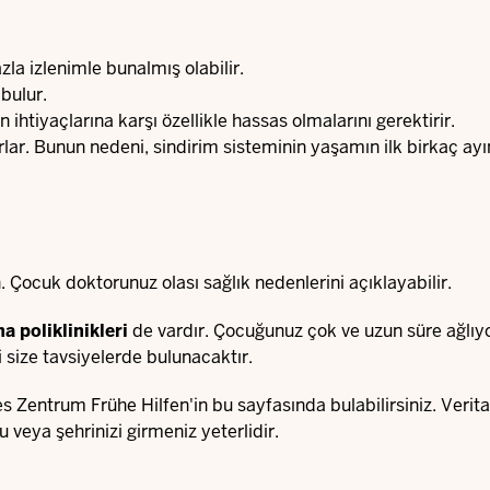
zla izlenimle bunalmış olabilir.
bulur.
htiyaçlarına karşı özellikle hassas olmalarını gerektirir.
rlar. Bunun nedeni, sindirim sisteminin yaşamın ilk birkaç ay
 Çocuk doktorunuz olası sağlık nedenlerini açıklayabilir.
a poliklinikleri
de vardır. Çocuğunuz çok ve uzun süre ağlıy
i size tavsiyelerde bulunacaktır.
les Zentrum Frühe Hilfen'in
bu sayfasında
bulabilirsiniz. Verit
u veya şehrinizi girmeniz yeterlidir.