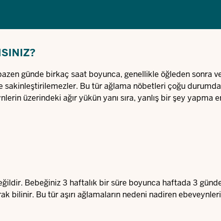
SINIZ?
e bazen günde birkaç saat boyunca, genellikle öğleden sonra v
de sakinleştirilemezler. Bu tür ağlama nöbetleri çoğu durumda
eynlerin üzerindeki ağır yükün yanı sıra, yanlış bir şey yapma 
eğildir. Bebeğiniz 3 haftalık bir süre boyunca haftada 3 günd
ak bilinir. Bu tür aşırı ağlamaların nedeni nadiren ebeveynler