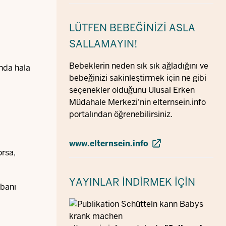
LÜTFEN BEBEĞINIZI ASLA
SALLAMAYIN!
Bebeklerin neden sık sık ağladığını ve
ında hala
bebeğinizi sakinleştirmek için ne gibi
seçenekler olduğunu Ulusal Erken
Müdahale Merkezi'nin elternsein.info
portalından öğrenebilirsiniz.
www.elternsein.info
orsa,
YAYINLAR
İNDIRMEK IÇIN
abanı