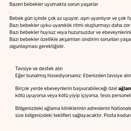
Bazen bebekler uyumakta sorun yaşarlar
.
Bebek gün içinde çok az uyuyor, aşırı uyarılıyor ve çok fa
Bazı bebekler uyku-uyanıklık ritmi oluşturmayı daha zor 
Bazı bebekler huysuz veya huzursuzdur ve ebeveynlerinin i
Bazı bebekler özellikle akşamları sindirim sorunları yaşa
olgunlaşması gerektiğidir.
Tavsiye ve destek alın
Eğer bunalmış hissediyorsanız: Ebenizden tavsiye alın.
Birçok yerde ebeveynlerin başvurabileceği özel
ağlam
kötü uyuyorsa veya kötü yiyip içiyorsa, tesis personel
Bölgenizdeki ağlama kliniklerinin adreslerini Nationa
size bölgenizdeki teklifleri sağlayacaktır. Posta kodun