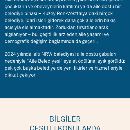
çocukların ve ebeveynlerin katılımı ya da aile dostu bir
belediye binası – Kuzey Ren-Vestfalya’daki birçok
belediye, idari işleri giderek daha çok ailelerin bakış
açısıyla ele almaktadır. Zorluklar, fırsatlar olarak
algılanıyor – bu, çeşitlilik arz eden aile yaşamı ve
demografik değişim bağlamında da geçerli.
2024 yılında, altı NRW belediyesi aile dostu çabaları
nedeniyle “Aile Belediyesi” eyalet ödülüne layık görüldü;
pek çok başka belediye de yeni fikirler ve hizmetleriyle
dikkat çekiyor.
BILGILER
ÇEŞITLI KONULARDA