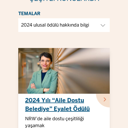
TEMALAR
2024 Yılı “Aile Dostu
Belediye” Eyalet Ödülü
NRW’de aile dostu çeşitliliği
yaşamak