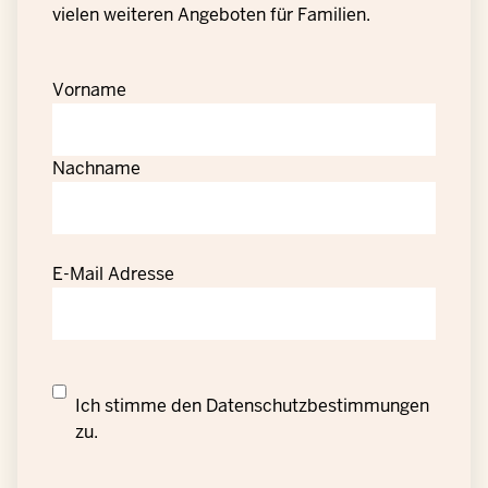
vielen weiteren Angeboten für Familien.
Vorname
Nachname
E-Mail Adresse
Datenschutzrechtliche
Ich stimme den
Datenschutzbestimmungen
Einwilligung
zu.
zur
Verarbeitung