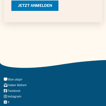
personenbezogener
Daten
Meta
Bize ulaşın
Navi
Haber Bülteni
Social
Facebook
Instagram
X