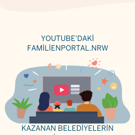
YOUTUBE'DAKI
FAMILIENPORTAL.NRW
KAZANAN BELEDIYELERIN