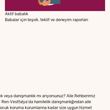
Aktif babalık
Babalar için teşvik, teklif ve deneyim raporları
ek veya danışmanlık mı arıyorsunuz? Aile Rehberimiz
 Ren-Vestfalya’da hamilelik danışmanlığından aile
çocuk koruma kurumlarına kadar size uygun hizmet