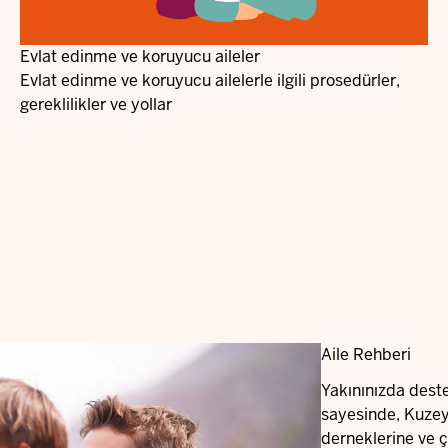
Evlat edinme ve koruyucu aileler
Evlat edinme ve koruyucu ailelerle ilgili prosedürler,
gereklilikler ve yollar
Aile Rehberi
Yakınınızda dest
sayesinde, Kuzey
derneklerine ve 