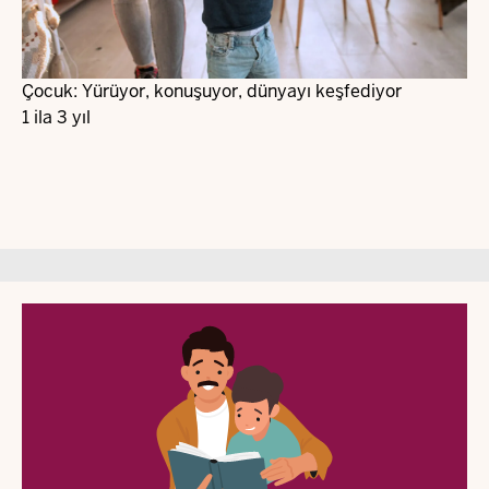
Çocuk: Yürüyor, konuşuyor, dünyayı keşfediyor
1 ila 3 yıl