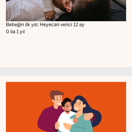
Bebeğin ilk yılı: Heyecan verici 12 ay
0 ila 1 yıl