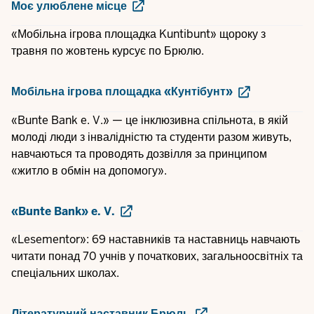
Моє улюблене місце
«Мобільна ігрова площадка Kuntibunt» щороку з
травня по жовтень курсує по Брюлю.
Мобільна ігрова площадка «Кунтібунт»
«Bunte Bank e. V.» — це інклюзивна спільнота, в якій
молоді люди з інвалідністю та студенти разом живуть,
навчаються та проводять дозвілля за принципом
«житло в обмін на допомогу».
«Bunte Bank» e. V.
«Lesementor»: 69 наставників та наставниць навчають
читати понад 70 учнів у початкових, загальноосвітніх та
спеціальних школах.
Літературний наставник Брюль