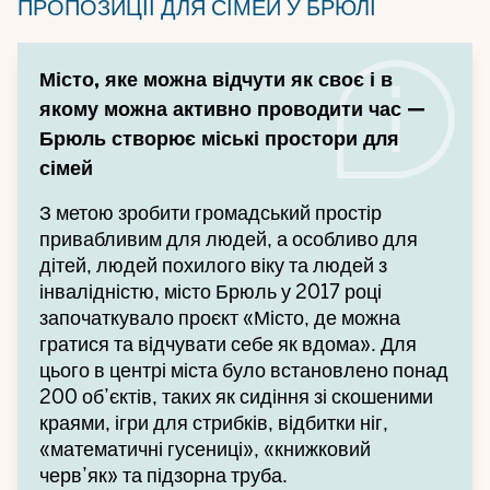
ПРОПОЗИЦІЇ ДЛЯ СІМЕЙ У БРЮЛІ
Місто, яке можна відчути як своє і в
якому можна активно проводити час —
Брюль створює міські простори для
сімей
З метою зробити громадський простір
привабливим для людей, а особливо для
дітей, людей похилого віку та людей з
інвалідністю, місто Брюль у 2017 році
започаткувало проєкт «Місто, де можна
гратися та відчувати себе як вдома». Для
цього в центрі міста було встановлено понад
200 об’єктів, таких як сидіння зі скошеними
краями, ігри для стрибків, відбитки ніг,
«математичні гусениці», «книжковий
черв’як» та підзорна труба.