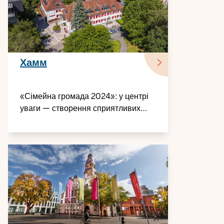
Хамм
«Сімейна громада 2024»: у центрі
уваги — створення сприятливих
умов для сімей