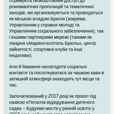
отримують безкоштовний доступ до
різноманітних пропозицій та тематичних
заходів, які організовуються та проводяться
як міською владою Брюля (зокрема,
Управлінням у справах молоді та
Управлінням соціального забезпечення), так
і іншими партнерами мережі (такими як
лікарня «Маріенгоспіталь Брюль», центр
зайнятості, спортивні клуби та інші
ініціативи).
Але й бажання налагодити соціальні
контакти та поспілкуватися за чашкою кави в
затишній атмосфері знаходить тут місце та
час.
Започаткований у 2017 році як проєкт під
назвою «Початок відвідування дитячого
садка – Будуємо мости у ранній освіті» у