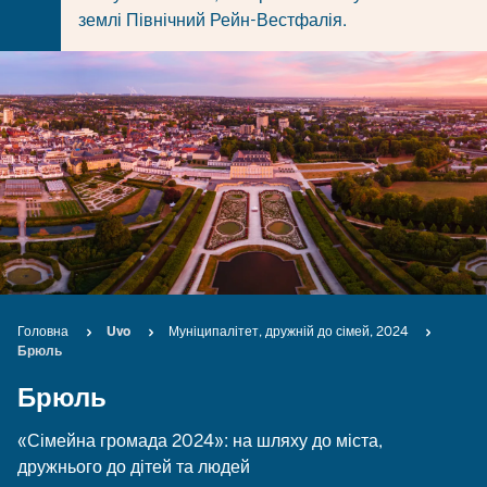
землі Північний Рейн-Вестфалія.
Breadcrumb
Головна
Uvo
Муніципалітет, дружній до сімей, 2024
Брюль
Брюль
«Сімейна громада 2024»: на шляху до міста,
дружнього до дітей та людей