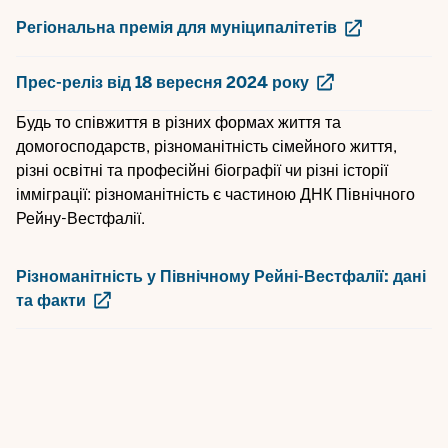
Регіональна премія для муніципалітетів
Прес-реліз від 18 вересня 2024 року
Будь то співжиття в різних формах життя та
домогосподарств, різноманітність сімейного життя,
різні освітні та професійні біографії чи різні історії
імміграції: різноманітність є частиною ДНК Північного
Рейну-Вестфалії.
Різноманітність у Північному Рейні-Вестфалії: дані
та факти