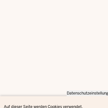
Datenschutzeinstellun
Privacy settings
Auf dieser Seite werden Cookies verwendet.