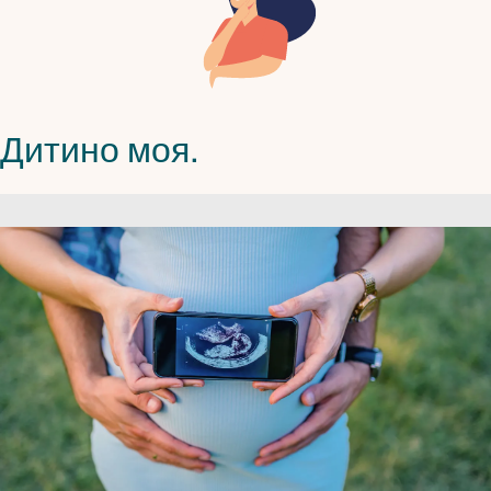
Дитино моя.