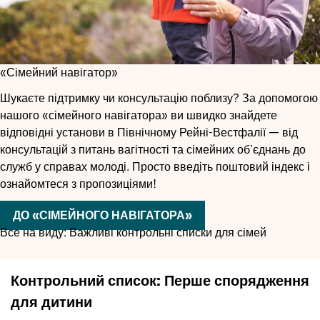
«Сімейний навігатор»
Шукаєте підтримку чи консультацію поблизу? За допомогою
нашого «сімейного навігатора» ви швидко знайдете
відповідні установи в Північному Рейні-Вестфалії — від
консультацій з питань вагітності та сімейних об’єднань до
служб у справах молоді. Просто введіть поштовий індекс і
ознайомтеся з пропозиціями!
ДО «СІМЕЙНОГО НАВІГАТОРА»
Все на виду: Важливі контрольні списки для сімей
Контрольний список: Перше спорядження
для дитини