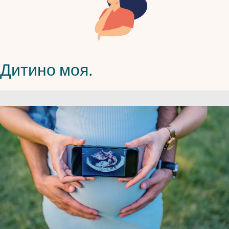
Дитино моя.