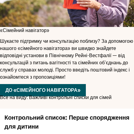
«Сімейний навігатор»
Шукаєте підтримку чи консультацію поблизу? За допомогою
нашого «сімейного навігатора» ви швидко знайдете
відповідні установи в Північному Рейні-Вестфалії — від
консультацій з питань вагітності та сімейних об’єднань до
служб у справах молоді. Просто введіть поштовий індекс і
ознайомтеся з пропозиціями!
ДО «СІМЕЙНОГО НАВІГАТОРА»
Все на виду: Важливі контрольні списки для сімей
Контрольний список: Перше спорядження
для дитини