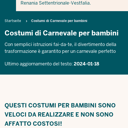
Renania Settentrionale-Vestfalia.
Breadcrumb
Startseite
Costumi di Carnevale per bambini
Costumi di Carnevale per bambini
Con semplici istruzioni fai-da-te, il divertimento della
trasformazione è garantito per un carnevale perfetto
Ultimo aggiornamento del testo:
2024-01-18
QUESTI COSTUMI PER BAMBINI SONO
VELOCI DA REALIZZARE E NON SONO
AFFATTO COSTOSI!