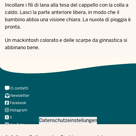
Incollare i fili di lana alla tesa del cappello con la colla a
caldo. Lasci la parte anteriore libera, in modo che il
bambino abbia una visione chiara. La nuvola di pioggia è
pronta.
Un mackintosh colorato e delle scarpe da ginnastica si
abbinano bene.
Meta
Ci contatti
Navi
Newsletter
Social
Facebook
Instagram
X
Datenschutzeinstellungen
YouTube