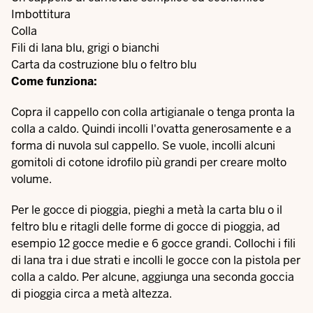
Imbottitura
Colla
Fili di lana blu, grigi o bianchi
Carta da costruzione blu o feltro blu
Come funziona:
Copra il cappello con colla artigianale o tenga pronta la
colla a caldo. Quindi incolli l'ovatta generosamente e a
forma di nuvola sul cappello. Se vuole, incolli alcuni
gomitoli di cotone idrofilo più grandi per creare molto
volume.
Per le gocce di pioggia, pieghi a metà la carta blu o il
feltro blu e ritagli delle forme di gocce di pioggia, ad
esempio 12 gocce medie e 6 gocce grandi. Collochi i fili
di lana tra i due strati e incolli le gocce con la pistola per
colla a caldo. Per alcune, aggiunga una seconda goccia
di pioggia circa a metà altezza.