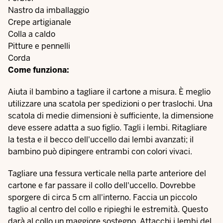
Nastro da imballaggio
Crepe artigianale
Colla a caldo
Pitture e pennelli
Corda
Come funziona:
Aiuta il bambino a tagliare il cartone a misura. È meglio
utilizzare una scatola per spedizioni o per traslochi. Una
scatola di medie dimensioni è sufficiente, la dimensione
deve essere adatta a suo figlio. Tagli i lembi. Ritagliare
la testa e il becco dell'uccello dai lembi avanzati; il
bambino può dipingere entrambi con colori vivaci.
Tagliare una fessura verticale nella parte anteriore del
cartone e far passare il collo dell'uccello. Dovrebbe
sporgere di circa 5 cm all'interno. Faccia un piccolo
taglio al centro del collo e ripieghi le estremità. Questo
darà al collo un maggiore sostegno. Attacchi i lembi del