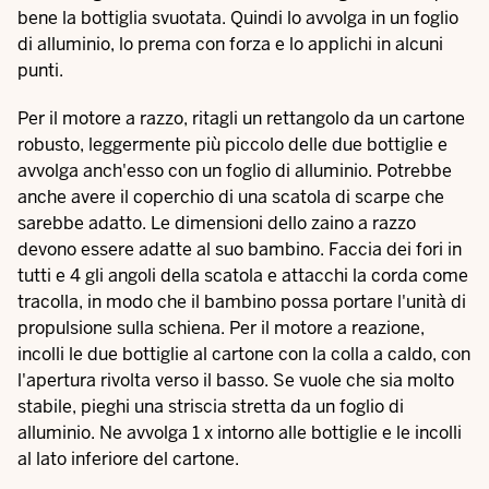
bene la bottiglia svuotata. Quindi lo avvolga in un foglio
di alluminio, lo prema con forza e lo applichi in alcuni
punti.
Per il motore a razzo, ritagli un rettangolo da un cartone
robusto, leggermente più piccolo delle due bottiglie e
avvolga anch'esso con un foglio di alluminio. Potrebbe
anche avere il coperchio di una scatola di scarpe che
sarebbe adatto. Le dimensioni dello zaino a razzo
devono essere adatte al suo bambino. Faccia dei fori in
tutti e 4 gli angoli della scatola e attacchi la corda come
tracolla, in modo che il bambino possa portare l'unità di
propulsione sulla schiena. Per il motore a reazione,
incolli le due bottiglie al cartone con la colla a caldo, con
l'apertura rivolta verso il basso. Se vuole che sia molto
stabile, pieghi una striscia stretta da un foglio di
alluminio. Ne avvolga 1 x intorno alle bottiglie e le incolli
al lato inferiore del cartone.