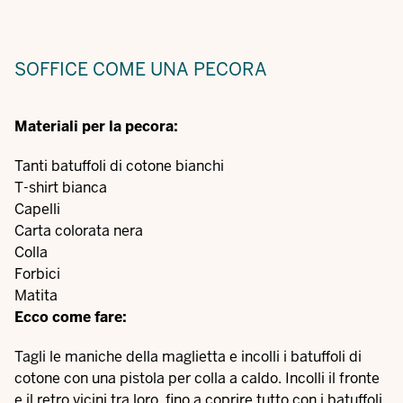
SOFFICE COME UNA PECORA
Materiali per la pecora:
Tanti batuffoli di cotone bianchi
T-shirt bianca
Capelli
Carta colorata nera
Colla
Forbici
Matita
Ecco come fare:
Tagli le maniche della maglietta e incolli i batuffoli di
cotone con una pistola per colla a caldo. Incolli il fronte
e il retro vicini tra loro, fino a coprire tutto con i batuffoli