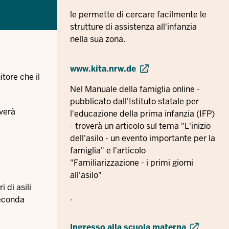
le permette di cercare facilmente le
strutture di assistenza all'infanzia
nella sua zona.
www.kita.nrw.de
itore che il
Nel Manuale della famiglia online -
pubblicato dall'Istituto statale per
overà
l'educazione della prima infanzia (IFP)
- troverà un articolo sul tema "L'inizio
dell'asilo - un evento importante per la
famiglia" e l'articolo
"Familiarizzazione - i primi giorni
all'asilo"
 di asili
.
seconda
Ingresso alla scuola materna