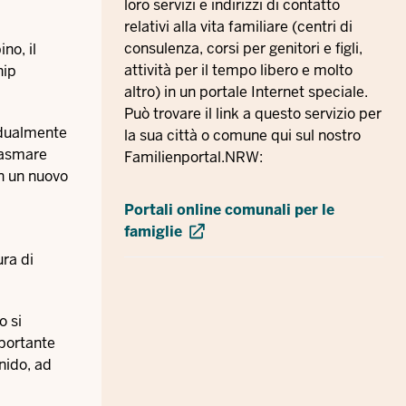
loro servizi e indirizzi di contatto
relativi alla vita familiare (centri di
consulenza, corsi per genitori e figli,
no, il
attività per il tempo libero e molto
hip
altro) in un portale Internet speciale.
Può trovare il link a questo servizio per
vidualmente
la sua città o comune qui sul nostro
plasmare
Familienportal.NRW:
n un nuovo
Portali online comunali per le
famiglie
ura di
o si
mportante
 nido, ad