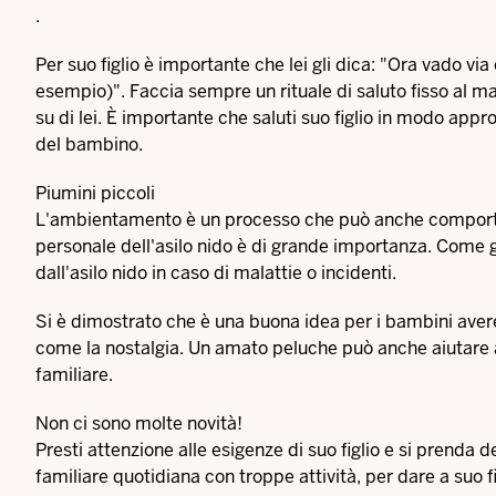
.
Per suo figlio è importante che lei gli dica: "Ora vado vi
esempio)". Faccia sempre un rituale di saluto fisso al mat
su di lei. È importante che saluti suo figlio in modo appro
del bambino.
Piumini piccoli
L'ambientamento è un processo che può anche comportar
personale dell'asilo nido è di grande importanza. Come
dall'asilo nido in caso di malattie o incidenti.
Si è dimostrato che è una buona idea per i bambini avere 
come la nostalgia. Un amato peluche può anche aiutare 
familiare.
Non ci sono molte novità!
Presti attenzione alle esigenze di suo figlio e si prenda d
familiare quotidiana con troppe attività, per dare a suo f