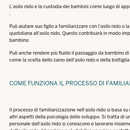
L'asilo nido e la custodia dei bambini come luogo di app
.
Può aiutare suo figlio a familiarizzare con l'asilo nido o l
quotidiana all'asilo nido. Questo contribuirà in modo i
bambino.
Può anche rendere più fluido il passaggio da bambino di 
come la scelta dello zaino dell'asilo nido e della bottigli
COME FUNZIONA IL PROCESSO DI FAMILI
Il processo di familiarizzazione nell'asilo nido si basa s
altri aspetti della psicologia dello sviluppo. Si tratta di u
personale dell'asilo nido si conoscono e lavorano insiem