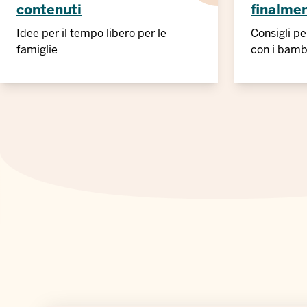
contenuti
finalmen
Idee per il tempo libero per le
Consigli per
famiglie
con i bamb