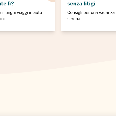
te lì?
senza litigi
 i lunghi viaggi in auto
Consigli per una vacanza 
ini
serena