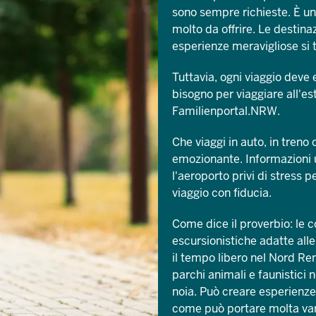
sono sempre richieste. È un
molto da offrire. Le destina
esperienze meravigliose si t
Tuttavia, ogni viaggio deve
bisogno per viaggiare all'e
Familienportal.NRW.
Che viaggi in auto, in treno
emozionante. Informazioni u
l'aeroporto privi di stress p
viaggio con fiducia.
Come dice il proverbio: le 
escursionistiche adatte alle
il tempo libero nel Nord Ren
parchi animali e faunistici 
noia. Può creare esperienze
come può portare molta variet