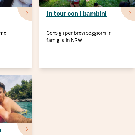
In tour con i bambini
rimo
Consigli per brevi soggiorni in
famiglia in NRW
a