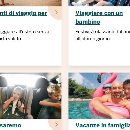
i di viaggio per
Viaggiare con un
bambino
ggiare all'estero senza
Festività rilassanti dal p
rto valido
all'ultimo giorno
 saremo
Vacanze in famigli