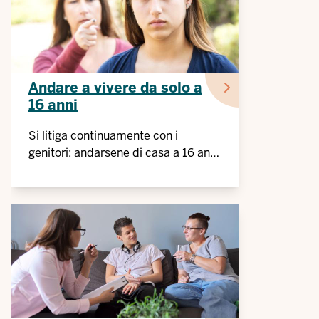
Andare a vivere da solo a
16 anni
Si litiga continuamente con i
genitori: andarsene di casa a 16 anni
è una soluzione?