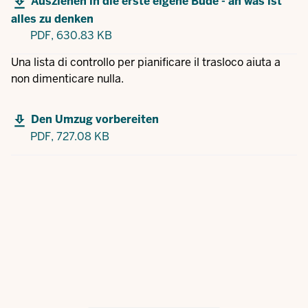
Ausziehen in die erste eigene Bude - an was ist
alles zu denken
PDF,
630.83 KB
Una lista di controllo per pianificare il trasloco aiuta a
non dimenticare nulla.
Den Umzug vorbereiten
PDF,
727.08 KB