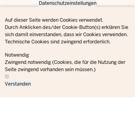
Datenschutzeinstellungen
Privacy settings
Auf dieser Seite werden Cookies verwendet.
Durch Anklicken des/der Cookie-Button(s) erklären Sie
sich damit einverstanden, dass wir Cookies verwenden.
Technische Cookies sind zwingend erforderlich.
Notwendig
Zwingend notwendig (Cookies, die für die Nutzung der
Seite zwingend vorhanden sein müssen.)
Verstanden