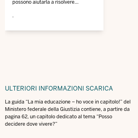
possono aiutarla a risolvere
problemi e conflitti
.
ULTERIORI INFORMAZIONI
SCARICA
La guida “La mia educazione – ho voce in capitolo!” del
Ministero federale della Giustizia contiene, a partire da
pagina 62, un capitolo dedicato al tema “Posso
decidere dove vivere?”