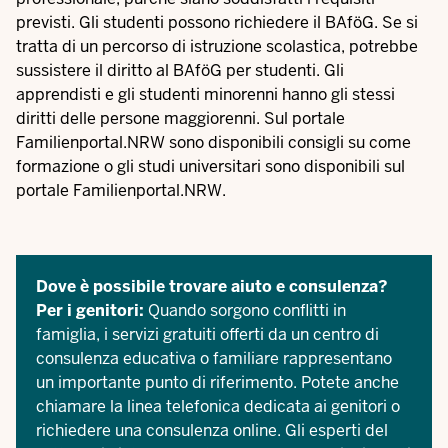
previsti. Gli studenti possono richiedere il BAföG. Se si
tratta di un percorso di istruzione scolastica, potrebbe
sussistere il diritto al BAföG per studenti. Gli
apprendisti e gli studenti minorenni hanno gli stessi
diritti delle persone maggiorenni. Sul portale
Familienportal.NRW sono disponibili consigli su come
formazione o gli studi universitari
sono disponibili sul
portale Familienportal.NRW.
Dove è possibile trovare aiuto e consulenza?
Per i genitori:
Quando sorgono conflitti in
famiglia, i servizi gratuiti offerti da un centro di
consulenza educativa o familiare rappresentano
un importante punto di riferimento. Potete anche
chiamare la linea telefonica dedicata ai genitori o
richiedere una consulenza online. Gli esperti del