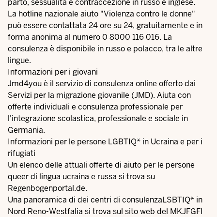
parto, sessualità e contraccezione in russo e inglese.
La hotline nazionale
aiuto "Violenza contro le donne"
può essere contattata 24 ore su 24, gratuitamente e in
forma anonima al numero 0 8000 116 016. La
consulenza è disponibile in russo e polacco, tra le altre
lingue.
Informazioni per i giovani
Jmd4you
è il servizio di consulenza online offerto dai
Servizi per la migrazione giovanile (JMD). Aiuta con
offerte individuali e consulenza professionale per
l'integrazione scolastica, professionale e sociale in
Germania.
Informazioni per le persone LGBTIQ* in Ucraina e per i
rifugiati
Un
elenco
delle attuali offerte di aiuto per le persone
queer di lingua ucraina e russa si trova su
Regenbogenportal.de.
Una panoramica di
dei centri di consulenzaLSBTIQ* in
Nord Reno-Westfalia
si trova sul sito web del MKJFGFI