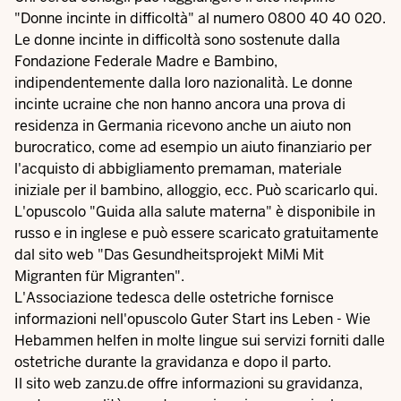
"Donne incinte in difficoltà"
al numero 0800 40 40 020.
Le donne incinte in difficoltà sono sostenute dalla
Fondazione Federale Madre e Bambino
,
indipendentemente dalla loro nazionalità. Le donne
incinte ucraine che non hanno ancora una prova di
residenza in Germania ricevono anche un aiuto non
burocratico, come ad esempio un aiuto finanziario per
l'acquisto di abbigliamento premaman, materiale
iniziale per il bambino, alloggio, ecc. Può scaricarlo
qui.
L'opuscolo "
Guida alla salute materna
" è disponibile in
russo e in inglese e può essere scaricato gratuitamente
dal sito web "Das Gesundheitsprojekt MiMi Mit
Migranten für Migranten".
L'Associazione tedesca delle ostetriche fornisce
informazioni nell'opuscolo
Guter Start ins Leben - Wie
Hebammen helfen
in molte lingue sui servizi forniti dalle
ostetriche durante la gravidanza e dopo il parto.
Il sito web
zanzu.de
offre informazioni su gravidanza,