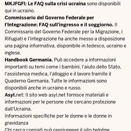
MKJFGFI: Le FAQ sulla crisi ucraina
sono disponibili
qui
in ucraino.
Commissario del Governo Federale per
l'Integrazione: FAQ sull'ingresso e il soggiorno.
Il
Commissario del Governo Federale per la Migrazione, i
Rifugiati e l'Integrazione ha anche messo a disposizione
una
pagina informativa
, disponibile in tedesco, ucraino e
inglese.
Handbook Germania.
Può accedere a informazioni
importanti su temi come i bambini, l'aiuto dello Stato,
l'assistenza medica, l'alloggio e il lavoro tramite il
Quaderno Germania
. Tutte le informazioni sono
disponibili anche in ucraino e russo.
Asyl.
net: Il sito web
asyl.net
fornisce materiali e
informazioni per le persone che cercano protezione
dall'Ucraina.
Informazioni specifiche per le donne e le donne in
gravidanza
Chi cerca consigli può raggiungere il sito
helpline