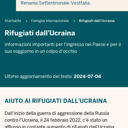
Renania Settentrionale-Vestfalia.
Breadcrumb
Startseite
Famiglia Internazionale
Rifugiati dall'Ucraina
Rifugiati dall'Ucraina
Informazioni importanti per l'ingresso nel Paese e per il
suo soggiorno in un colpo d'occhio
Ultimo aggiornamento del testo:
2024-07-04
AIUTO AI RIFUGIATI DALL'UCRAINA
Dall'inizio della guerra di aggressione della Russia
contro l'Ucraina, il 24 febbraio 2022, c'è stato un
afflusso in costante aumento di rifugiati dall'Ucraina