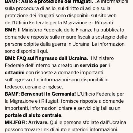
BAMF: Asilo e protezione dei rifugiati.
Le informazioni
sulla procedura di asilo, sul diritto di asilo e sulla
protezione dei rifugiati sono disponibili sul
sito web
dell'Ufficio Federale per la Migrazione e i Rifugiati
BMF:
Il Ministero Federale delle Finanze ha pubblicato
domande e risposte sulle misure fiscali a sostegno delle
persone colpite dalla guerra in Ucraina. Le informazioni
sono disponibili
qui
.
BMI: FAQ sull'ingresso dall'Ucraina.
Il Ministero
Federale dell'Interno ha creato un
servizio per i
cittadini
con risposte a domande importanti
sull'ingresso. Le informazioni sono disponibili in
tedesco, ucraino e inglese.
BAMF: Benvenuti in Germania!
L'Ufficio Federale per
la Migrazione e i Rifugiati fornisce risposte a domande
importanti, informazioni chiare e servizi digitali su un
portale di aiuto centrale
.
MKJFGFI: Arrivare.
Qui
le persone sfollate dall'Ucraina
possono trovare link di aiuto e ulteriori informazioni.