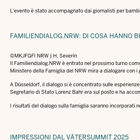
L'evento è stato accompagnato dai giornalisti per bambin
FAMILIENDIALOG.NRW: DI COSA HANNO BI
©MKJFGFI NRW | H. Severin
Il Familiendialog.NRW è entrato nel prossimo turno co
Ministero della Famiglia del NRW mira a dialogare con i g
A Düsseldorf, il dialogo si è concentrato sulle esperienze,
Segretario di Stato Lorenz Bahr era sul posto e ha acc
I risultati del dialogo sulla famiglia saranno incorporati
IMPRESSIONI DAL VÄTERSUMMIT 2025