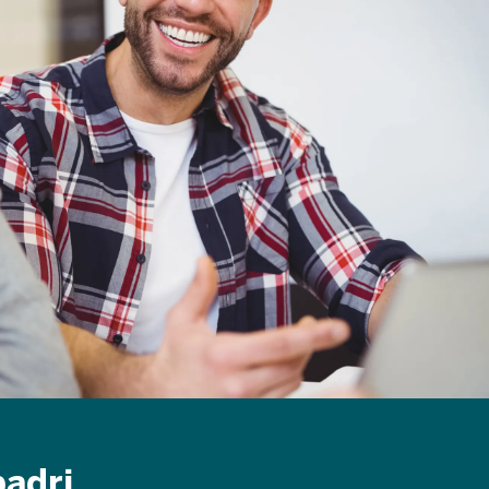
padri