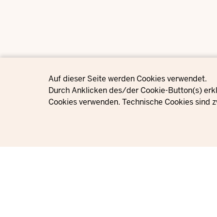
Privacy settings
Auf dieser Seite werden Cookies verwendet.
Durch Anklicken des/der Cookie-Button(s) erkl
Cookies verwenden. Technische Cookies sind z