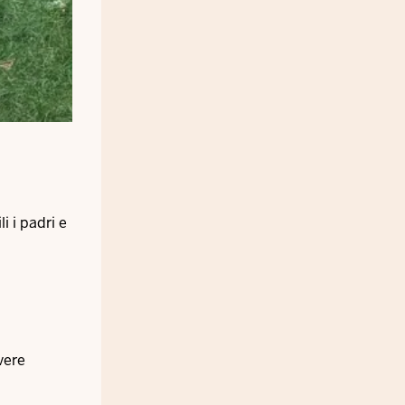
i i padri e
vere