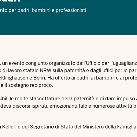
to per padri, bambini e professionisti
 un evento congiunto organizzato dall'Ufficio per l'uguaglianza
di lavoro statale NRW sulla paternità e dagli uffici per le par
linghausen e Bonn. Ha offerto ai padri, ai bambini e ai profe
e il sostegno reciproco.
ibili le molte sfaccettature della paternità e di dare impulso
va discorsi ispirati, emozionanti falò e numerose attività p
n Keller, e del Segretario di Stato del Ministero della Famigli