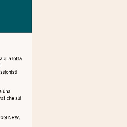
 e la lotta
i
ssionisti
 a una
ratiche sui
a del NRW,