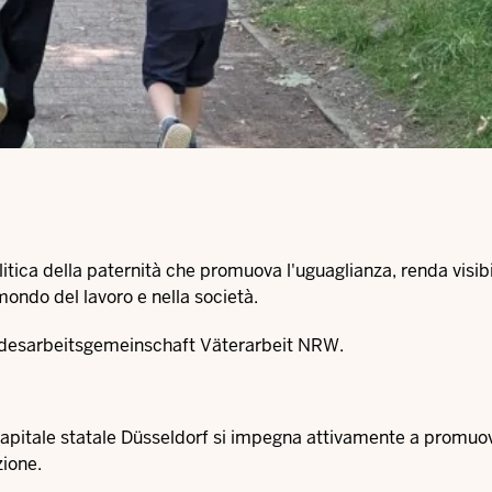
ca della paternità che promuova l'uguaglianza, renda visibil
l mondo del lavoro e nella società.
ndesarbeitsgemeinschaft Väterarbeit NRW
.
a capitale statale Düsseldorf si impegna attivamente a promuo
zione.