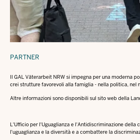
PARTNER
Il GAL Väterarbeit NRW si impegna per una moderna politi
crei strutture favorevoli alla famiglia - nella politica, ne
Altre informazioni sono disponibili sul
sito web della La
L'Ufficio per l'Uguaglianza e l'Antidiscriminazione dell
l'uguaglianza e la diversità e a combattere la discrimina