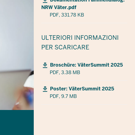
NRW Väter.pdf
PDF,
331.78 KB
ULTERIORI INFORMAZIONI
PER SCARICARE
Broschüre: VäterSummit 2025
PDF,
3.38 MB
Poster: VäterSummit 2025
PDF,
9.7 MB