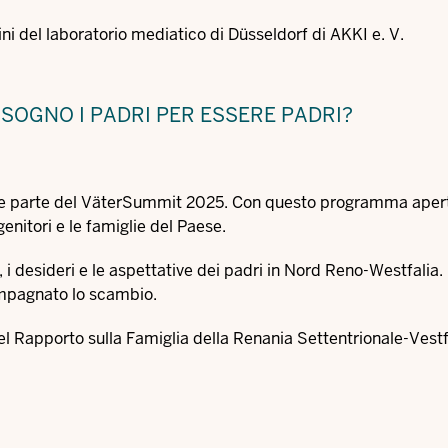
i del laboratorio mediatico di Düsseldorf di AKKI e. V.
SOGNO I PADRI PER ESSERE PADRI?
me parte del VäterSummit 2025. Con questo programma aperto
enitori e le famiglie del Paese.
 i desideri e le aspettative dei padri in Nord Reno-Westfalia. 
ompagnato lo scambio.
 nel Rapporto sulla Famiglia della Renania Settentrionale-Vest