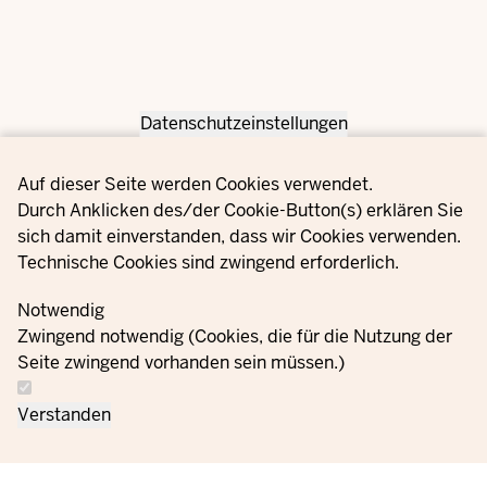
Datenschutzeinstellungen
Privacy settings
Auf dieser Seite werden Cookies verwendet.
Durch Anklicken des/der Cookie-Button(s) erklären Sie
sich damit einverstanden, dass wir Cookies verwenden.
Technische Cookies sind zwingend erforderlich.
Notwendig
Zwingend notwendig (Cookies, die für die Nutzung der
Seite zwingend vorhanden sein müssen.)
Verstanden