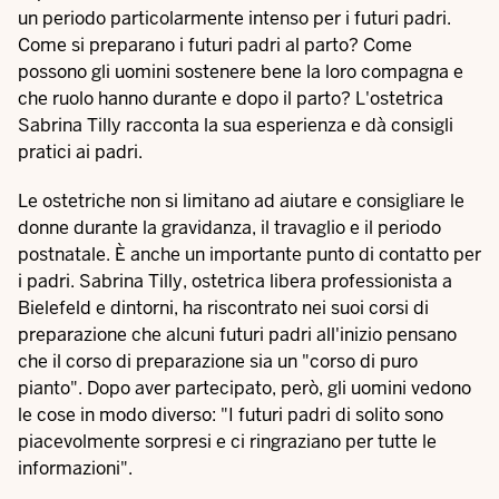
un periodo particolarmente intenso per i futuri padri.
Come si preparano i futuri padri al parto? Come
possono gli uomini sostenere bene la loro compagna e
che ruolo hanno durante e dopo il parto? L'ostetrica
Sabrina Tilly racconta la sua esperienza e dà consigli
pratici ai padri.
Le ostetriche non si limitano ad aiutare e consigliare le
donne durante la gravidanza, il travaglio e il periodo
postnatale. È anche un importante punto di contatto per
i padri. Sabrina Tilly, ostetrica libera professionista a
Bielefeld e dintorni, ha riscontrato nei suoi corsi di
preparazione che alcuni futuri padri all'inizio pensano
che il corso di preparazione sia un "corso di puro
pianto". Dopo aver partecipato, però, gli uomini vedono
le cose in modo diverso: "I futuri padri di solito sono
piacevolmente sorpresi e ci ringraziano per tutte le
informazioni".