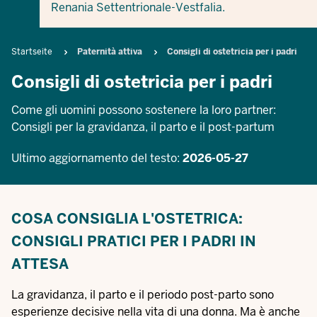
Renania Settentrionale-Vestfalia.
Breadcrumb
Startseite
Paternità attiva
Consigli di ostetricia per i padri
Consigli di ostetricia per i padri
Come gli uomini possono sostenere la loro partner:
Consigli per la gravidanza, il parto e il post-partum
Ultimo aggiornamento del testo:
2026-05-27
COSA CONSIGLIA L'OSTETRICA:
CONSIGLI PRATICI PER I PADRI IN
ATTESA
La gravidanza, il parto e il periodo post-parto sono
esperienze decisive nella vita di una donna. Ma è anche