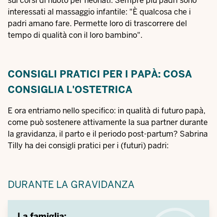
sui corsi di nuoto per neonati. Sempre più padri sono
interessati al massaggio infantile: "È qualcosa che i
padri amano fare. Permette loro di trascorrere del
tempo di qualità con il loro bambino".
CONSIGLI PRATICI PER I PAPÀ: COSA
CONSIGLIA L'OSTETRICA
E ora entriamo nello specifico: in qualità di futuro papà,
come può sostenere attivamente la sua partner durante
la gravidanza, il parto e il periodo post-partum? Sabrina
Tilly ha dei consigli pratici per i (futuri) padri:
DURANTE LA GRAVIDANZA
La famiglia: