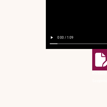
Richiest
Scoprite 