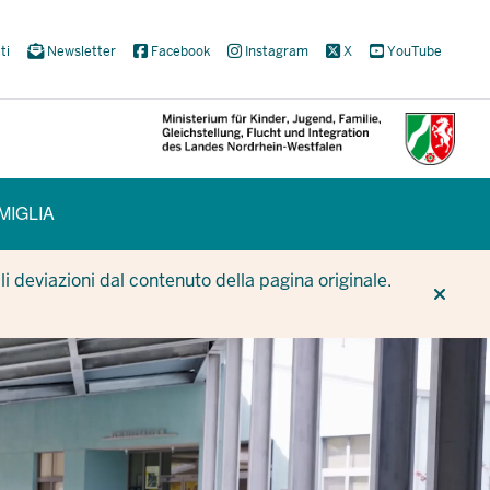
ti
Newsletter
Facebook
Instagram
X
YouTube
MIGLIA
CUR
CUR
BE
i deviazioni dal contenuto della pagina originale.