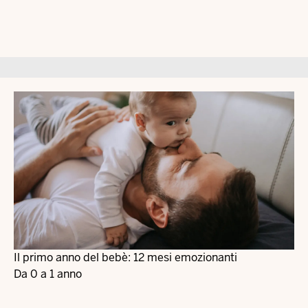
Il primo anno del bebè: 12 mesi emozionanti
Da 0 a 1 anno