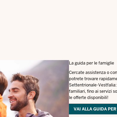
La guida per le famiglie
Cercate assistenza o con
potrete trovare rapidamen
Settentrionale-Vestfalia:
familiari, fino ai servizi 
le offerte disponibili!
VAI ALLA GUIDA PER