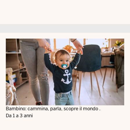
Bambino: cammina, parla, scopre il mondo .
Da 1 a 3 anni