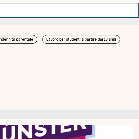
indennità parentale
Lavoro per studenti a partire dai 13 anni