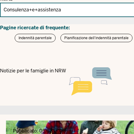
Pagine ricercate di frequente:
Indennità parentale
Pianificazione dell'indennità parentale
Notizie per le famiglie in NRW
Pubblicato:
05.08.2026