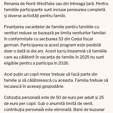
Renania de Nord-Westfalia sau din întreaga țară. Pentru
familiile participante sunt incluse pensiunea completă
și diverse activități pentru familii.
Finanțarea vacanțelor de familie pentru familiile cu
venituri reduse se bazează pe limita veniturilor familiei
în conformitate cu secțiunea 53 din Codul fiscal
german. Participarea la acest program este posibilă
doar o dată la doi ani. Acest lucru înseamnă că familiile
care au călătorit în vacanța de familie în 2025 nu sunt
eligibile pentru a participa în 2026.
Acel puțin un copil minor trebuie să facă parte din
familie și să călătorească cu aceasta. Familia trebuie să
locuiască în aceeași gospodărie.
Cotizația personală este de 50 de euro per adult și 25
de euro per copil. Sub o anumită limită de venit,
contribuția personală este eliminată. Banii de buzunar