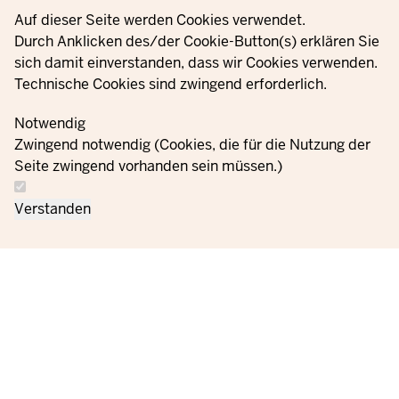
Privacy settings
Auf dieser Seite werden Cookies verwendet.
Durch Anklicken des/der Cookie-Button(s) erklären Sie
sich damit einverstanden, dass wir Cookies verwenden.
Technische Cookies sind zwingend erforderlich.
Notwendig
Zwingend notwendig (Cookies, die für die Nutzung der
Seite zwingend vorhanden sein müssen.)
Verstanden