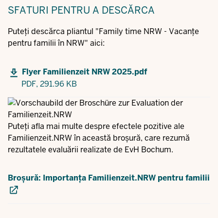
SFATURI
PENTRU A DESCĂRCA
Puteți descărca pliantul "Family time NRW - Vacanțe
pentru familii în NRW" aici:
Flyer Familienzeit NRW 2025.pdf
PDF,
291.96 KB
Puteți afla mai multe despre efectele pozitive ale
Familienzeit.NRW în această broșură, care rezumă
rezultatele evaluării realizate de EvH Bochum.
Broșură: Importanța Familienzeit.NRW pentru familii