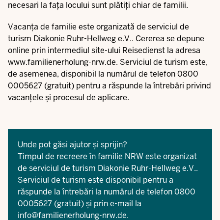
necesari la fața locului sunt plătiți chiar de familii.
Vacanța de familie este organizată de serviciul de
turism Diakonie Ruhr-Hellweg e.V.. Cererea se depune
online prin intermediul site-ului Reisedienst la adresa
www.familienerholung-nrw.de
. Serviciul de turism este,
de asemenea, disponibil la numărul de telefon 0800
0005627 (gratuit) pentru a răspunde la întrebări privind
vacanțele și procesul de aplicare.
Unde pot găsi ajutor și sprijin?
Timpul de recreere în familie NRW este organizat
de serviciul de turism Diakonie Ruhr-Hellweg e.V..
Serviciul de turism este disponibil pentru a
răspunde la întrebări la numărul de telefon 0800
0005627 (gratuit) și prin e-mail la
info@familienerholung-nrw.de
.