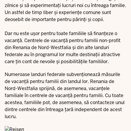
zilnice și să experimentați lucruri noi cu întreaga familie.
Un astfel de timp liber și experiențe comune sunt
deosebit de importante pentru părinți și copii.
Dar nu este ușor pentru toate familiile să finanțeze o
vacanță. Centrele de vacanță pentru familii non-profit
din Renania de Nord-Westfalia și din alte landuri
federale au în programul lor multe destinații atractive
care țin cont de nevoile și posibilitățile familiilor.
Numeroase landuri federale subvenționează măsurile
de vacanță pentru familii din landul lor. Renania de
Nord-Westfalia sprijină, de asemenea, vacanțele
familiale în centrele de vacanță pentru familii. Cu toate
acestea, familiile pot, de asemenea, să contacteze unul
dintre centrele din întreaga țară independent de acest
lucru.