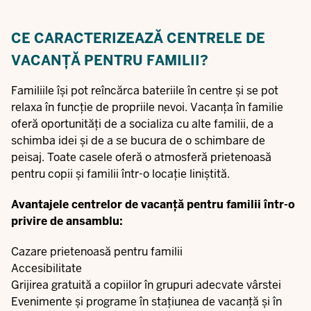
CE CARACTERIZEAZĂ CENTRELE DE
VACANȚĂ PENTRU FAMILII?
Familiile își pot reîncărca bateriile în centre și se pot
relaxa în funcție de propriile nevoi. Vacanța în familie
oferă oportunități de a socializa cu alte familii, de a
schimba idei și de a se bucura de o schimbare de
peisaj. Toate casele oferă o atmosferă prietenoasă
pentru copii și familii într-o locație liniștită.
Avantajele centrelor de vacanță pentru familii într-o
privire de ansamblu:
Cazare prietenoasă pentru familii
Accesibilitate
Grijirea gratuită a copiilor în grupuri adecvate vârstei
Evenimente și programe în stațiunea de vacanță și în