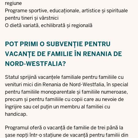
regiune
Programe sportive, educaționale, artistice și spirituale
pentru tineri și vârstnici
O dietă variată, echilibrată și regională
POT PRIMI O SUBVENȚIE PENTRU
VACANȚE DE FAMILIE ÎN RENANIA DE
NORD-WESTFALIA?
Statul sprijină vacanțele familiale pentru familiile cu
venituri mici din Renania de Nord-Westfalia, în special
pentru familiile monoparentale și familiile numeroase,
precum și pentru familiile cu copii care au nevoie de
îngrijire sau cel puțin un membru al familiei cu
handicap.
Programul oferă o vacanță de familie de trei până la
șase nopți într-o stațiune de vacanță pentru familii din