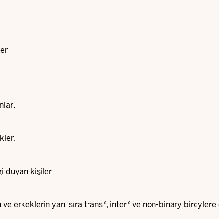
ler
nlar.
kler.
i duyan kişiler
ve erkeklerin yanı sıra trans*, inter* ve non-binary bireylere 