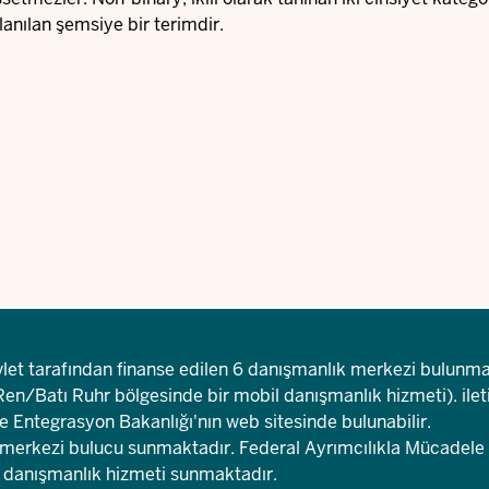
lanılan şemsiye bir terimdir.
let tarafından finanse edilen 6 danışmanlık merkezi bulunm
en/Batı Ruhr bölgesinde bir mobil danışmanlık hizmeti).
ile
e Entegrasyon Bakanlığı'nın web sitesinde bulunabilir.
 merkezi bulucu sunmaktadır. Federal Ayrımcılıkla Mücadele 
 danışmanlık hizmeti sunmaktadır.