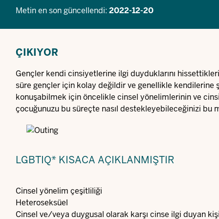
Metin en son güncellendi:
2022-12-20
ÇIKIYOR
Gençler kendi cinsiyetlerine ilgi duyduklarını hissettikl
süre gençler için kolay değildir ve genellikle kendileri
konuşabilmek için öncelikle cinsel yönelimlerinin ve cins
çocuğunuzu bu süreçte nasıl destekleyebileceğinizi bu m
LGBTIQ* KISACA AÇIKLANMIŞTIR
Cinsel yönelim çeşitliliği
Heteroseksüel
Cinsel ve/veya duygusal olarak karşı cinse ilgi duyan kişi