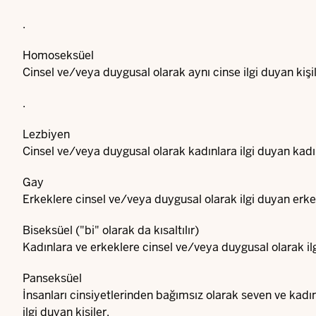
.
Homoseksüel
Cinsel ve/veya duygusal olarak aynı cinse ilgi duyan kişi
.
Lezbiyen
Cinsel ve/veya duygusal olarak kadınlara ilgi duyan kadı
Gay
Erkeklere cinsel ve/veya duygusal olarak ilgi duyan erke
Biseksüel ("bi" olarak da kısaltılır)
Kadınlara ve erkeklere cinsel ve/veya duygusal olarak ilg
Panseksüel
İnsanları cinsiyetlerinden bağımsız olarak seven ve kadın 
ilgi duyan kişiler.