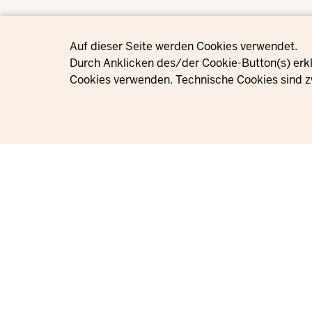
Privacy settings
Auf dieser Seite werden Cookies verwendet.
Durch Anklicken des/der Cookie-Button(s) erkl
Cookies verwenden. Technische Cookies sind z