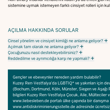
sistemine uymak istemeyen farklı cinsiyet rolleri için kul
AÇILMA HAKKINDA SORULAR
Cinsel yönelim ve cinsiyet kimliği ne anlama geliyor?
Açılmak tam olarak ne anlama geliyor?
Çocuğunuzu nasıl destekleyebilirsiniz?
Reddedilme ve ayrımcılığa karşı ne yapmalı?
Gençler ve ebeveynler nereden yardım bulabilir?
Kuzey Ren-Vestfalya'da LGBTIQ* ve yakınları için dev
(Bochum, Dortmund, Köln, Münster, Siegen ve Aşağı R
bilgileri
Kuzey Ren-Vestfalya Çocuk, Aile, Mülteciler v
www.liebesleben.de
portalı ülke çapında bir danışma
www.antidiskriminierungsstelle.de
adresinde ücretsiz