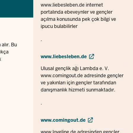
www.liebesleben.de
internet
portalında ebeveynler ve gençler
açılma konusunda pek çok bilgi ve
ipucu bulabilirler
.
alır. Bu
ıkça
www.liebesleben.de
k
Ulusal gençlik ağı Lambda e. V.
www.comingout.de
adresinde gençler
ve yakınları için gençler tarafından
danışmanlık hizmeti sunmaktadır.
.
www.comingout.de
www.loveline.de
adresinden gençler