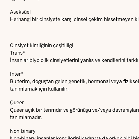
Aseksüel
Herhangi bir cinsiyete karşı cinsel çekim hissetmeyen ki
Cinsiyet kimliğinin çeşitliliği
Trans*
İnsanlar biyolojik cinsiyetlerini yanlış ve kendilerini farklı
Inter*
Bu terim, doğuştan gelen genetik, hormonal veya fiziksel ö
tanımlamak için kullanılır.
Queer
Queer açık bir terimdir ve görünüşü ve/veya davranışlar
tanımlamadır.
Non-binary
Non-binary insanlar kendilerini kadın ya da erkek gibi his