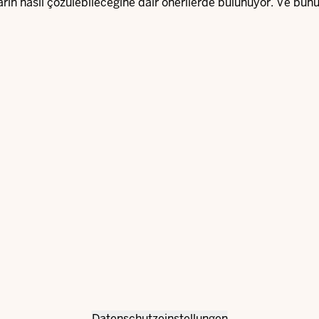
ların nasıl çözülebileceğine dair önerilerde bulunuyor. Ve bu
Datenschutzeinstellungen