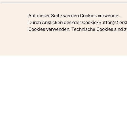
Privacy settings
Auf dieser Seite werden Cookies verwendet.
Durch Anklicken des/der Cookie-Button(s) erkl
Cookies verwenden. Technische Cookies sind z