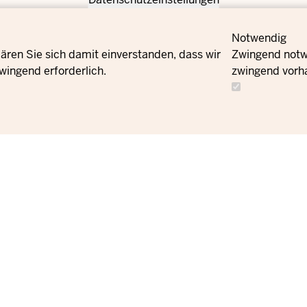
Notwendig
ären Sie sich damit einverstanden, dass wir
Zwingend notwe
wingend erforderlich.
zwingend vorh