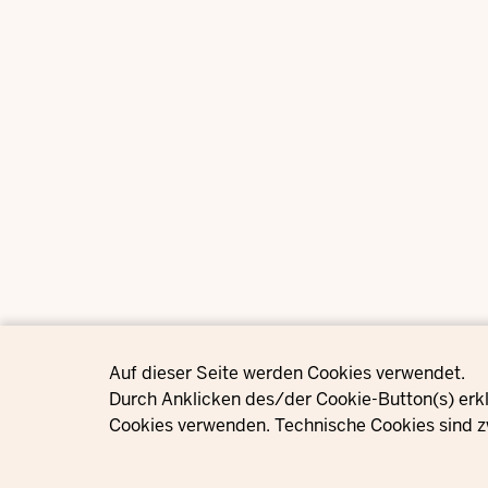
Privacy settings
Auf dieser Seite werden Cookies verwendet.
Durch Anklicken des/der Cookie-Button(s) erkl
Cookies verwenden. Technische Cookies sind z