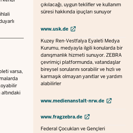
çıkılacağı, uygun teklifler ve kullanım
süresi hakkında ipuçları sunuyor
hlali
duyarlı
www.usk.de
Kuzey Ren-Vestfalya Eyaleti Medya
Kurumu, medyayla ilgili konularda bir
danışmanlık hizmeti sunuyor. ZEBRA
çevrimiçi platformunda, vatandaşlar
bireysel sorularını sorabilir ve hızlı ve
leti varsa,
karmaşık olmayan yanıtlar ve yardım
lamalarda
alabilirler
koyabilir
 altındaki
www.medienanstalt-nrw.de
www.fragzebra.de
Federal Çocukları ve Gençleri