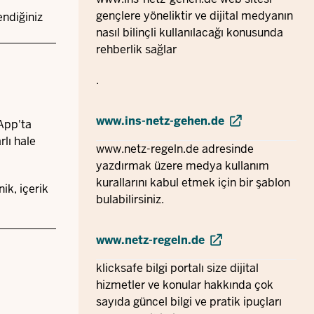
gençlere yöneliktir ve dijital medyanın
endiğiniz
nasıl bilinçli kullanılacağı konusunda
rehberlik sağlar
.
www.ins-netz-gehen.de
sApp'ta
rlı hale
www.netz-regeln.de
adresinde
yazdırmak üzere medya kullanım
kurallarını kabul etmek için bir şablon
ik, içerik
bulabilirsiniz.
www.netz-regeln.de
klicksafe bilgi portalı size dijital
hizmetler ve konular hakkında çok
sayıda güncel bilgi ve pratik ipuçları