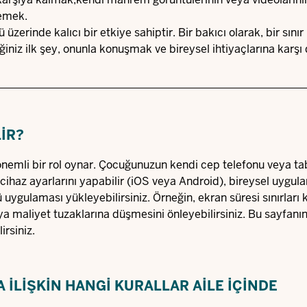
lemek.
üzerinde kalıcı bir etkiye sahiptir. Bir bakıcı olarak, bir sınır i
z ilk şey, onunla konuşmak ve bireysel ihtiyaçlarına karşı 
IR?
a önemli bir rol oynar. Çocuğunuzun kendi cep telefonu veya tab
 cihaz ayarlarını yapabilir (iOS veya Android), bireysel uygu
 uygulaması yükleyebilirsiniz. Örneğin, ekran süresi sınırları 
 maliyet tuzaklarına düşmesini önleyebilirsiniz. Bu sayfanın
irsiniz.
ILIŞKIN HANGI KURALLAR AILE IÇINDE