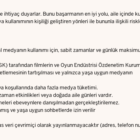
 ihtiyaç duyarlar. Bunu başarmanın en iyi yolu, aile içinde k
llanımının kişiliği geliştiren yönleri ile bununla ilişkili riskl
jital medyanın kullanımı için, sabit zamanlar ve günlük maksi
SK) tarafından
filmlerin ve
Oyun Endüstrisi Özdenetim Kuru
ketlemesinin tartışılması ve yalnızca yaşa uygun medyanın
hava koşullarında daha fazla medya tüketimi.
aman etkinlikleri veya doğada aile günleri vardır.
dirmeleri ebeveynlere danışılmadan gerçekleştirilemez.
mış ve yaşa uygun sohbetlerde izin verilir
ssas veri çevrimiçi olarak yayınlanmayacaktır (adres, telefon 