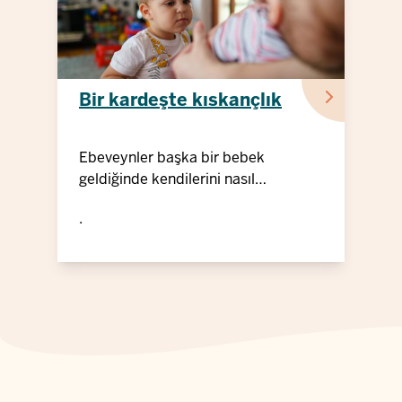
Bir kardeşte kıskançlık
Ebeveynler başka bir bebek
geldiğinde kendilerini nasıl
destekleyebilirler
.