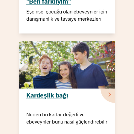
"Ben farklıyım"
Eşcinsel çocuğu olan ebeveynler için
danışmanlık ve tavsiye merkezleri
Kardeşlik bağı
Neden bu kadar değerli ve
ebeveynler bunu nasıl güçlendirebilir