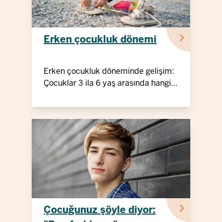
Erken çocukluk dönemi
Erken çocukluk döneminde gelişim:
Çocuklar 3 ila 6 yaş arasında hangi
dönüm noktalarından geçer?
Çocuğunuz şöyle diyor: