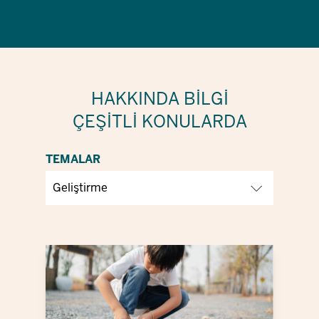
HAKKINDA BILGI
ÇEŞITLI KONULARDA
TEMALAR