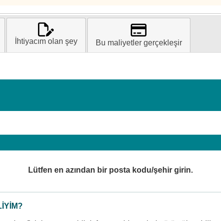
İhtiyacım olan şey
Bu maliyetler gerçekleşir
Lütfen en azından bir posta kodu/şehir girin.
IYIM?