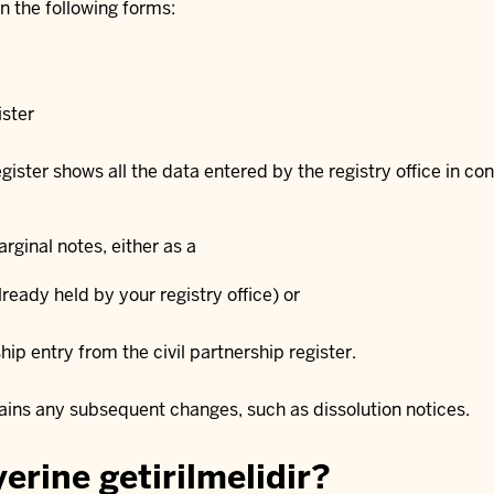
in the following forms:
ister
egister shows all the data entered by the registry office in con
arginal notes, either as a
lready held by your registry office) or
hip entry from the civil partnership register.
ntains any subsequent changes, such as dissolution notices.
yerine getirilmelidir?