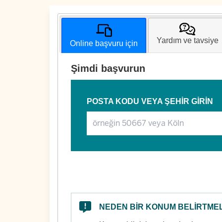
Yardım ve tavsiye
Online başvuru için
Şimdi başvurun
POSTA KODU VEYA ŞEHIR GIRIN
NEDEN BIR KONUM BELIRTMEL