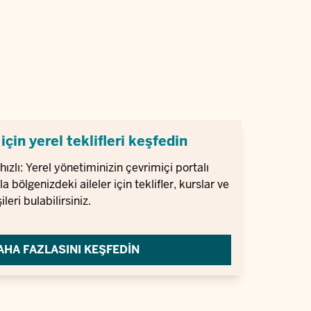
 için yerel teklifleri keşfedin
hızlı: Yerel yönetiminizin çevrimiçi portalı
la bölgenizdeki aileler için teklifler, kurslar ve
şileri bulabilirsiniz.
AHA FAZLASINI KEŞFEDIN