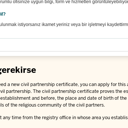
rumlu ofisinize uygun bilgi, form ve hizmetleri görüntüleyebiliyo
M?
unmak istiyorsanız ikamet yeriniz veya bir işletmeyi kaydettirm
gerekirse
ed a new civil partnership certificate, you can apply for this a
ivil partnership. The civil partnership certificate proves the 
 establishment and before, the place and date of birth of the 
ls of the religious community of the civil partners.
at any time from the registry office in whose area you establis