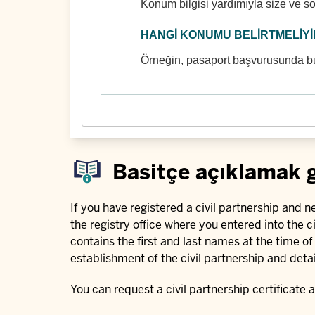
Konum bilgisi yardımıyla size ve so
HANGI KONUMU BELIRTMELIYI
Örneğin, pasaport başvurusunda bul
Basitçe açıklamak 
If you have registered a civil partnership and ne
the registry office where you entered into the c
contains the first and last names at the time of
establishment of the civil partnership and detai
You can request a civil partnership certificate 