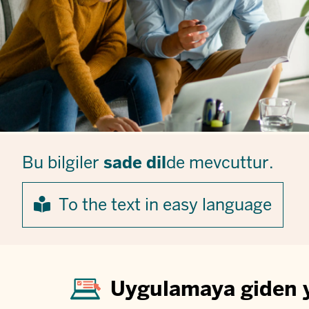
Bu bilgiler
sade dil
de mevcuttur.
To the text in easy language
Uygulamaya giden 