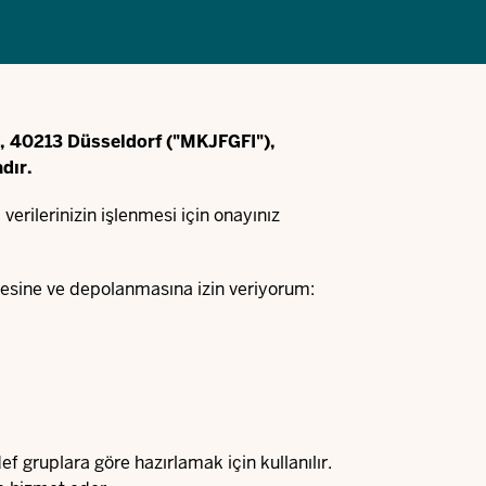
 4, 40213 Düsseldorf ("MKJFGFI"),
dır.
erilerinizin işlenmesi için onayınız
mesine ve depolanmasına izin veriyorum:
def gruplara göre hazırlamak için kullanılır.