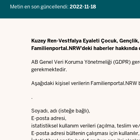
Metin en son güncellendi:
2022-11-18
Kuzey Ren-Vestfalya Eyaleti Çocuk, Gençlik, 
Familienportal.NRW'deki haberler hakkında dü
AB Genel Veri Koruma Yönetmeliği (GDPR) gerekli
gerekmektedir.
Aşağıdaki kişisel verilerin Familienportal.NRW
.
Soyadı, adı (isteğe bağlı),
E-posta adresi,
istatistiksel kullanım verileri (açılma, teslim ve
E-posta adresi bültenin çalışması için kullanılır,