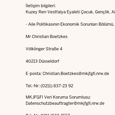
İletişim bilgileri:
Kuzey Ren-Vestfalya Eyaleti Çocuk, Gençlik, Ail
- Aile Politikasının Ekonomik Sorunları Bölümü, B
Mr Christian Boetzkes
Völklinger Straße 4
40213 Düsseldorf
E-posta:
Christian.Boetzkes@mkjfgfi.nrw.de
Tel.-Nr: (0211) 837-23 92
MKJFGFI Veri Koruma Sorumlusu:
Datenschutzbeauftragter@mkjfgfi.nrw.de