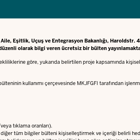
Aile, Eşitlik, Uçuş ve Entegrasyon Bakanlığı, Haroldstr.
zenli olarak bilgi veren ücretsiz bir bülten yayınlamakta
liklerine göre, yukarıda belirtilen proje kapsamında kişisel v
 bülteninin kullanımı çerçevesinde MKJFGFI tarafından işlen
/veya tıklama oranları).
 diğer tüm bilgiler bülteni kişiselleştirmek ve içeriği belirli he