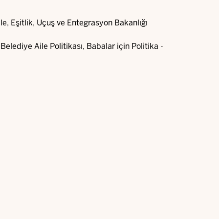
e, Eşitlik, Uçuş ve Entegrasyon Bakanlığı
elediye Aile Politikası, Babalar için Politika -