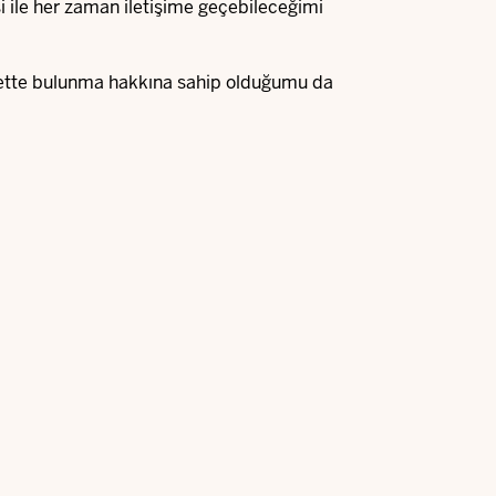
si ile her zaman iletişime geçebileceğimi
yette bulunma hakkına sahip olduğumu da