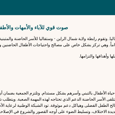
صوت قوي للآباء والأمهات والأطفا
اة الأطفال بالتبني وأسرهم بشكل مستدام. وتلتزم الجمعية بضمان أن
لقى الأسر الحاضنة الدعم الذي تحتاجه لهذه المهمة الصعبة. ويتطلب ذ
صالح الطفل الفضلى وهياكل دعم موثوقة. تود الشبكة الوطنية لرعاية الأ
ن شديدة الاختلاف، وتسليط الضوء على أوجه القصور والشروع في الإصلاح