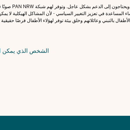
غالبًا ما يواجه مقدمو الرعاية ضغوطًا كبيرة وحالة م
المساعدة في تعزيز التغيير السياسي - لأن المشاكل الهيكلية لا يمكن 
فال بالتبني وعائلاتهم وخلق بيئة توفر لهؤلاء الأطفال فرصًا حقيقية 
الشخص الذي يمكن ال