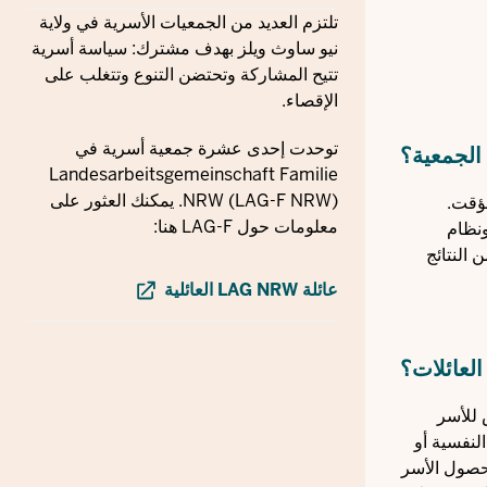
تلتزم العديد من الجمعيات الأسرية في ولاية
نيو ساوث ويلز بهدف مشترك: سياسة أسرية
تتيح المشاركة وتحتضن التنوع وتتغلب على
الإقصاء.
توحدت إحدى عشرة جمعية أسرية في
الجمعية؟
Landesarbeitsgemeinschaft Familie
NRW (LAG-F NRW). يمكنك العثور على
مؤقت.
معلومات حول LAG-F هنا:
ونظام
 النتائج
عائلة LAG NRW العائلية
لعائلات؟
 للأسر
 النفسية أو
 حصول الأسر