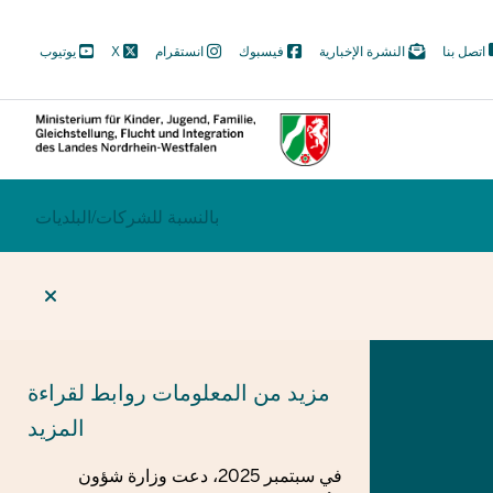
M
اتصل بنا
النشرة الإخبارية
فيسبوك
انستقرام
X
يوتيوب
N
Soc
ECTION
بالنسبة للشركات/
BEREICHSWECHSEL
البلديات
مزيد من المعلومات
روابط لقراءة
المزيد
في سبتمبر 2025، دعت وزارة شؤون