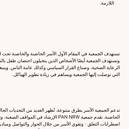
اللازمة.
تستهدف الجمعية في المقام الأول الأسر الحاضنة والحاضنة تحت ال
وتستهدف الجمعية أيضًا الأشخاص الذين يتخيلون احتضان طفل بالتب
الرعاية الصحية، وصناع القرار السياسي وكذلك عامة الناس. وينبغي
التي توصلت إليها الجمعية ويساهم في زيادة تطوير الهياكل.
تدعم الجمعية الأسر بطرق متنوعة. تُظهر العديد من التحديات ال
الحاضنة. تقدم جمعية PAN NRW الإرشاد 
اضطرابات التعلق - وتقوي الأسر من خلال الحوار والتواصل ومبادر