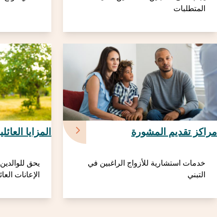
المتطلبات
مراكز تقديم المشورة
المزايا العائلي
خدمات استشارية للأزواج الراغبين في
يحق للوالدين
التبني
الإعانات العائ