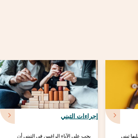
إجراءات التبني
يها تبني
يجب على الآباء الراغبين في التبني أن