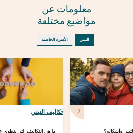
معلومات عن
مواضيع مختلفة
التبني
الأسرة الحاضنة
تكاليف التبني
لتبني وأشكاله؟
ما هي التكاليف التي ينطوي عل