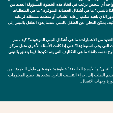
 يواجه أي شخص يرغب في اتخاذ هذه الخطوة المسؤولة العديد من
لدًا بالتبني؟ ما هي أشكال الحضانة المتوفرة؟ ما هي المتطلبات
لدور الذي يلعبه مكتب رعاية الشباب أو منظمة مستقلة لرعاية
كيف يمكن التخلي عن الطفل بالتبني عندما يعود الطفل بالتبني إلى
 العديد من الاعتبارات: ما هي أشكال التبني الموجودة؟ كيف تتم
ت التي يجب استيفاؤها؟ حتى إذا كانت الأسئلة الأخرى تحتل مركز
 نفسه دائمًا: ما هي التكاليف التي يتم تكبدها فيما يتعلق بالتبني
 "التبني" و"الأسرة الحاضنة" خطوة بخطوة على طول الطريق: من
تقديم الطلب إلى إجراء التنسيب الناجح. ستجد هنا جميع المعلومات
ورة وجهات الاتصال.