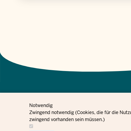
Notwendig
معلومات حماية
إعدادات ملفات تعريف
Zwingend notwendig (Cookies, die für die Nutz
الطلبات
بصمة
البيانات
الارتباط
zwingend vorhanden sein müssen.)