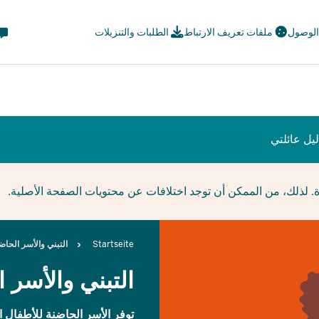
eta
 الوصول
ملفات تعريف الارتباط
الطلبات والتنزيلات
avi
ial
يل عائلتي
ة. لذلك، من الممكن أن توجد اختلافات عن محتويات الصفحة الأصلية.
Breadcrumb
Startseite
التبني والأسر الحاض
التبني والأسر 
توفر الأسر الحاضنة للأطفال ال