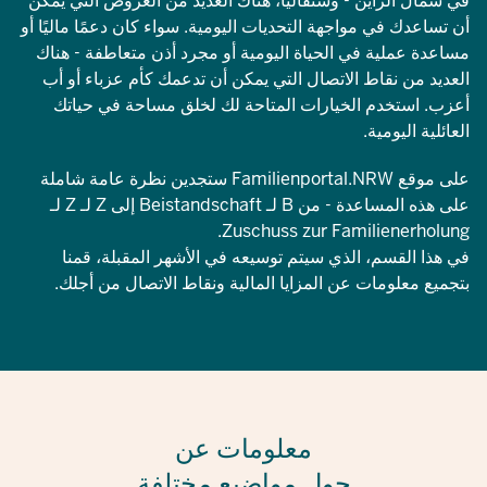
في شمال الراين - وستفاليا، هناك العديد من العروض التي يمكن
أن تساعدك في مواجهة التحديات اليومية. سواء كان دعمًا ماليًا أو
مساعدة عملية في الحياة اليومية أو مجرد أذن متعاطفة - هناك
العديد من نقاط الاتصال التي يمكن أن تدعمك كأم عزباء أو أب
أعزب. استخدم الخيارات المتاحة لك لخلق مساحة في حياتك
العائلية اليومية.
على موقع Familienportal.NRW ستجدين نظرة عامة شاملة
على هذه المساعدة - من B لـ Beistandschaft إلى Z لـ Z لـ
Zuschuss zur Familienerholung.
في هذا القسم، الذي سيتم توسيعه في الأشهر المقبلة، قمنا
بتجميع معلومات عن المزايا المالية ونقاط الاتصال من أجلك.
معلومات عن
حول مواضيع مختلفة