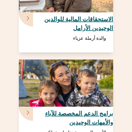
الاستحقاقات المالية للوالدين
الوحيدين الأرامل
والدة أرملة عزباء
برامج الدعم المخصصة للآباء
والأمهات الوحيدين