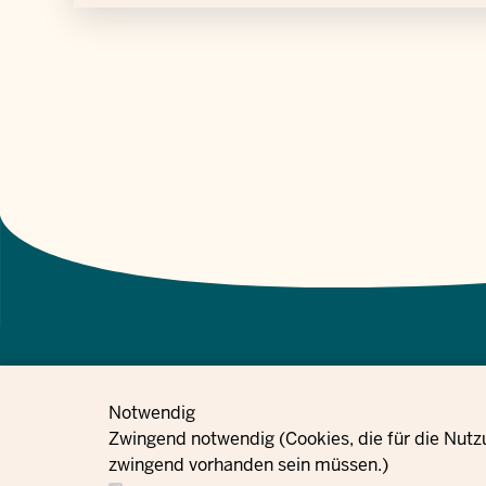
Notwendig
معلومات حماية
إعدادات ملفات تعريف
Zwingend notwendig (Cookies, die für die Nutz
الطلبات
بصمة
البيانات
الارتباط
zwingend vorhanden sein müssen.)