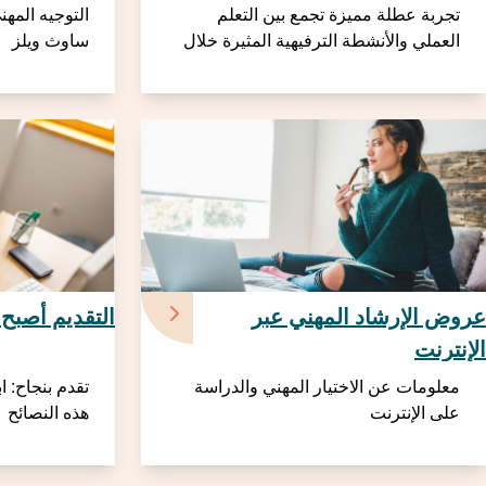
تجربة عطلة مميزة تجمع بين التعلم
التوجيه المهن
العملي والأنشطة الترفيهية المثيرة خلال
ساوث ويلز
عطلة عيد الفصح أو الخريف
عروض الإرشاد المهني عبر
التقديم أصبح 
الإنترنت
معلومات عن الاختيار المهني والدراسة
تقدم بنجاح: ا
على الإنترنت
هذه النصائح