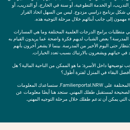
التدريب، أو الخدمة التطوعية، أو سنة في الخارج، أو التدريب، أو
 في شكل برنامج دراسي مزدوج. ليس من السهل اتخاذ القرار
ء مهمون إلى جانب أبنائهم خلال مرحلة التوجيه هذه.
ي متطلبات برامج الدرجات العلمية المختلفة وما هي المسارات
ك المدرسة؟ بعض الشباب لديهم فكرة واضحة عما يريدون القيام به
تظار حتى اليوم الأخير من المدرسة. بينما لا يشعر آخرون بأنهم
في حياتهم ويشعرون بالارتباك بسبب تعدد الخيارات.
يجب توضيحها داخل الأسرة: ما هو الممكن من الناحية المالية؟ هل
 أفضل البقاء في المنزل لفترة أطول؟
اكتشف المزيد حول الخيارات المختلفة على Familienportal.NRW. ستساعدك المعلومات
 الصحيحة لمستقبل طفلك المهني. ستجد هنا أيضًا معلومات عن
ت التي يمكن أن تدعم طفلك خلال مرحلة التوجيه المهني.