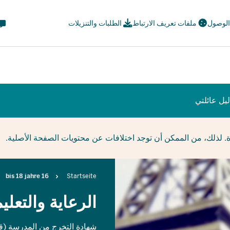
eta
 الوصول
ملفات تعريف الارتباط
الطلبات والتنزيلات
avi
ial
يل عائلتي
ة. لذلك، من الممكن أن توجد اختلافات عن محتويات الصفحة الأصلية.
Breadcrumb
16 bis 18 jahre
Startseite
الرعاية والتعلي
شهادة التخرج من المدرسة (قري