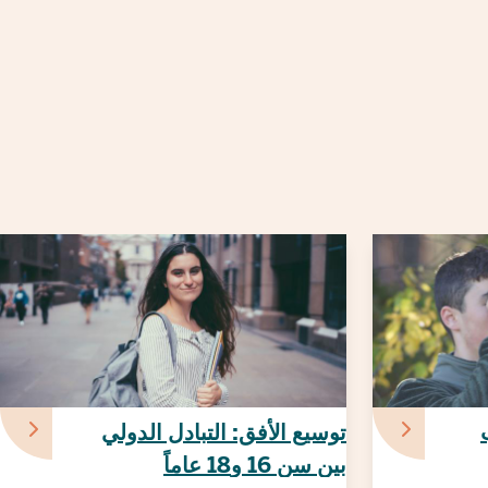
توسيع الأفق: التبادل الدولي
بين سن 16 و18 عاماً