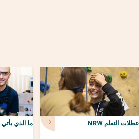
عطلات التعلم NRW
ما الذي يأتي