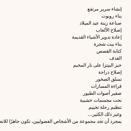
إنشاء سرير مرتفع
بناء روبوت
صناعة زينة عيد الميلاد
إصلاح الألعاب
إعادة تدوير الأشياء القديمة
بناء بيت شجرة
كتابة القصص
القذف
خبز البيتزا على نار المخيم
إصلاح دراجة
تسلق الصخور
قراءة المسارات
صفير أصوات الطيور
نحت مجسمات خشبية
تنظيم رحلة تخييم
وغير ذلك الكثير....
بمجرد أن تجد مجموعة من الأشخاص الفضوليين، تكون جاهزًا للانط