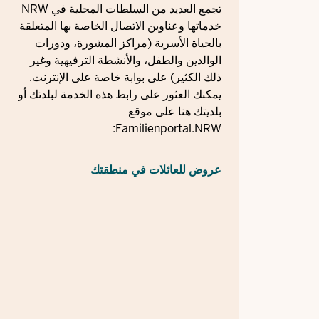
تجمع العديد من السلطات المحلية في NRW
خدماتها وعناوين الاتصال الخاصة بها المتعلقة
بالحياة الأسرية (مراكز المشورة، ودورات
الوالدين والطفل، والأنشطة الترفيهية وغير
ذلك الكثير) على بوابة خاصة على الإنترنت.
يمكنك العثور على رابط هذه الخدمة لبلدتك أو
بلديتك هنا على موقع
Familienportal.NRW:
عروض للعائلات في منطقتك