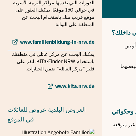
الدورات التي تقدمها مراكز التربية الأسرية
في حوالي 150 موقعًا. يمكنك العثور على
موقع قريب منك باستخدام البحث عن
المنطقة على البوابة.
ي داخلك؟
www.familienbildung-in-nrw.de
و بين
يمكنك البحث عن مركز عائلي في منطقتك
باستخدام KiTa-Finder NRW. انقر على
لبعضهما
فلتر "مركز العائلة" ضمن الخيارات.
www.kita.nrw.de
العروض البلدية
عروض للعائلات
 وحكواتي
في الموقع
 غير متوقعة