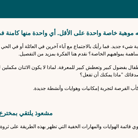
وهبة خاصة واحدة على الأقل. أي واحدة منها كامنة ف
يء جديد. فما رأيك بالاجتماع مع آباء آخرين في العائلة أو في الحي أ
اهمة بمواهبهم الخاصة؟ نقدم هنا الفكرة بمزيد من التفصيل.
أطفال بفضول كبير وتعطش كبير للمعرفة. لماذا لا يكون الاثنان مكملين 
دقائك "ماذا يمكنك أن تفعل؟
أب الفرصة لتجربة إمكانيات وهوايات وأنشطة جديدة.
مشعوذ يلتقي بمخترع
ي قائمة الهوايات والمهارات الخفية التي تظهر بهذه الطريقة على ثروة