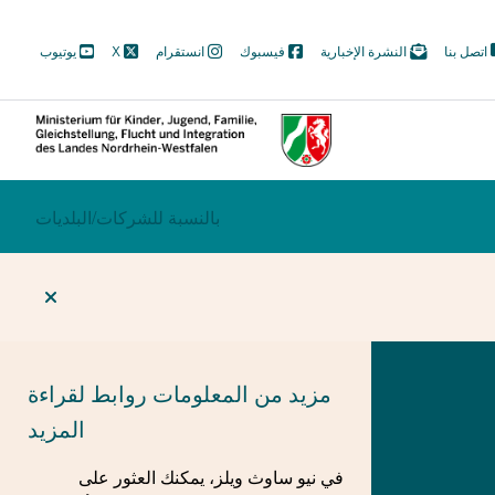
M
اتصل بنا
النشرة الإخبارية
فيسبوك
انستقرام
X
يوتيوب
N
Soc
ECTION
بالنسبة للشركات/
BEREICHSWECHSEL
البلديات
مزيد من المعلومات
روابط لقراءة
المزيد
في نيو ساوث ويلز، يمكنك العثور على