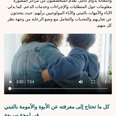
والكفالة بدوام كامل. يقدم المتخصصون من مراكز المشورة
معلومات حول المتطلبات والإجراءات وخدمات الدعم. كما يدلي
الآباء والأمهات بالتبني والآباء البيولوجيين برأيهم: حيث يتحدثون
عن تجاربهم والتحديات والتعامل مع وضع الرعاية من وجهة نظر
كل منهم.
Video
file
كل ما تحتاج إلى معرفته عن الأبوة والأمومة بالتبني
في لمحة سريعة