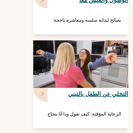
الوصول والعيش معاً
نصائح لبداية سلسة ومعاشرة ناجحة
التخلي عن الطفل بالتبني
الرعاية المؤقتة: كيف تقول وداعًا بنجاح