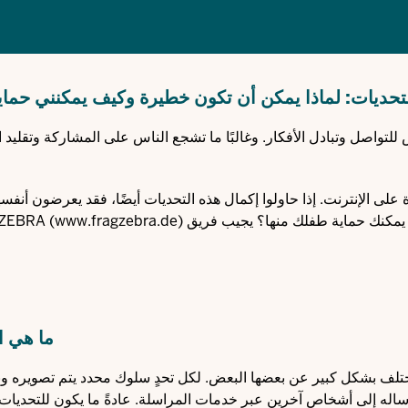
تحديات: لماذا يمكن أن تكون خطيرة وكيف يمكنني حما
لتواصل وتبادل الأفكار. وغالبًا ما تشجع الناس على المشاركة وتقليد ا
ى الإنترنت. إذا حاولوا إكمال هذه التحديات أيضًا، فقد يعرضون أنفسه
ك حماية طفلك منها؟ يجيب فريق ZEBRA (
www.fragzebra.de
ما هي ا
ختلف بشكل كبير عن بعضها البعض. لكل تحدٍ سلوك محدد يتم تصويره و
رساله إلى أشخاص آخرين عبر خدمات المراسلة. عادةً ما يكون للتحديات 