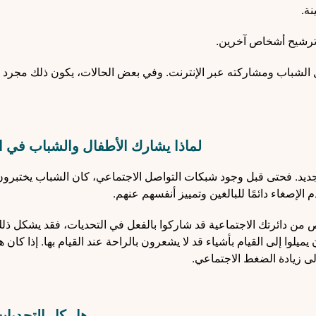
ة.
 وترشيح أشخاص آخرين.
قبل الشباب ومشاركته عبر الإنترنت. وفي بعض الحالات، يكون ذلك مجرد إل
لماذا يشارك الأطفال والشباب في ا
جديد. فحتى قبل وجود شبكات التواصل الاجتماعي، كان الشباب يختبرو
 الإصغاء دائمًا للبالغين وتمييز أنفسهم عنهم.
خاص من دائرتك الاجتماعية قد شاركوا بالفعل في التحديات، فقد يشكل ذل
يلوا إلى القيام بأشياء قد لا يشعرون بالراحة عند القيام بها. إذا كان ه
إلى زيادة الضغط الاجتماعي.
هل كل التحديا