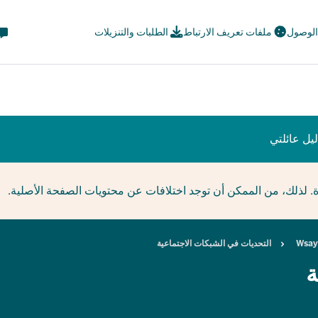
eta
 الوصول
ملفات تعريف الارتباط
الطلبات والتنزيلات
avi
ial
يل عائلتي
ة. لذلك، من الممكن أن توجد اختلافات عن محتويات الصفحة الأصلية.
Wsayl
التحديات في الشبكات الاجتماعية
ة