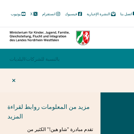
M
اتصل بنا
النشرة الإخبارية
فيسبوك
انستقرام
X
يوتيوب
N
Soc
ECTION
بالنسبة للشركات/
BEREICHSWECHSEL
البلديات
مزيد من المعلومات
روابط لقراءة
المزيد
تقدم مبادرة "شاو هين!" الكثير من