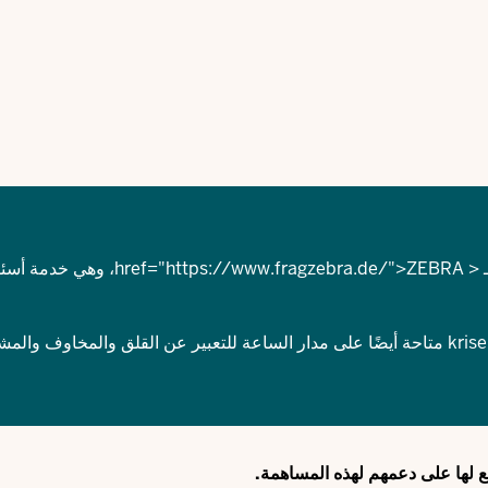
h="
https://www.fragzebra.de/
">ZEBRA، وهي خدمة أس
kris
متاحة أيضًا على مدار الساعة للتعبير عن القلق والمخاوف والمش