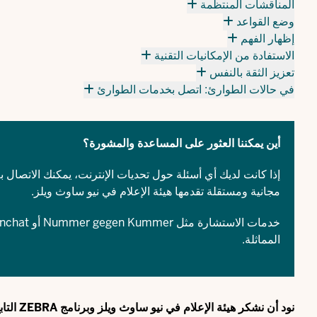
المناقشات المنتظمة
وضع القواعد
إظهار الفهم
الاستفادة من الإمكانيات التقنية
تعزيز الثقة بالنفس
في حالات الطوارئ: اتصل بخدمات الطوارئ
أين يمكننا العثور على المساعدة والمشورة؟
إذا كانت لديك أي أسئلة حول تحديات الإنترنت، يمكنك الاتصال بـ < ref
مجانية ومستقلة تقدمها هيئة الإعلام في نيو ساوث ويلز.
خدمات الاستشارة مثل
Nummer gegen Kummer
أو
enchat
المماثلة.
نود أن نشكر هيئة الإعلام في نيو ساوث ويلز وبرنامج ZEBRA التابع لها على دعمهم لهذه المساهمة.