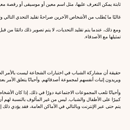
ثابتة يمكن التعرف عليها، مثل اسم معين أو موسيقى أو رقصة معين
غالبًا ما يُطلب من الأشخاص الآخرين صراحةً تقليد التحدي التالي
ومع ذلك، عندما يتم تقليد التحديات، لا يتم تصوير ذلك دائمًا من 
تمثيلها مع الأصدقاء.
حقيقة أن مشاركة الشباب في اختبارات الشجاعة ليست بالأمر ال
ويريدون إثبات أنفسهم لمجموعة أصدقائهم. وأحيانًا يتعلق الأمر بعدم
وأحيانًا تلعب المجموعات الاجتماعية دورًا في ذلك. إذا كان الأش
كبيرًا على الأطفال والشباب. ليس من غير المألوف بالنسبة لهم أن يم
يتم حتى عبر الإنترنت وبالتالي في الأماكن العامة، فقد يؤدي ذلك 