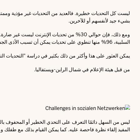
ليست كل التحديات خطيرة. فالعديد من التحديات غير مؤذية وممتعة ل
بشيء جيد لأنفسهم أو للآخرين.
ومع ذلك، فإن حوالي 30% من تحديات الإنترنت لي
السلبية، 96% منها تنطوي على تحديات يمكن أن تسبب الأذى الجسدي أو النفسي. بل إن حوالي 1% منها يمكن أن تكون قاتلة.
يمكن العثور على هذا وأكثر من ذلك بكثير في دراسة "
التحديات التي
من قبل هيئة الإعلام في شمال الراين-ويستفاليا.
ليس من السهل دائمًا التعرف على التحدي الخطير أو المحفوف بالمخ
المفيد إلقاء نظرة فاحصة عليه. كما يمكن القيام بذلك مع طفلك و