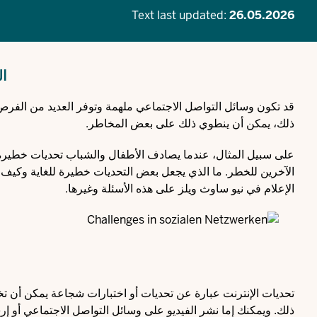
Text last updated:
26.05.2026
ال
قد تكون وسائل التواصل الاجتماعي ملهمة وتوفر العديد من الفرص ل
ذلك، يمكن أن ينطوي ذلك على بعض المخاطر.
على سبيل المثال، عندما يصادف الأطفال والشباب تحديات خطيرة عل
الآخرين للخطر. ما الذي يجعل بعض التحديات خطيرة للغاية وكيف يمكن
الإعلام في نيو ساوث ويلز على هذه الأسئلة وغيرها.
تحديات الإنترنت عبارة عن تحديات أو اختبارات شجاعة يمكن أن ت
ذلك. ويمكنك إما نشر الفيديو على وسائل التواصل الاجتماعي أو إ