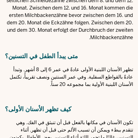
متى يبدأ الطفل في التسنين؟
تظهر الأسنان اللبنية الأولى عادةً في عمر 6 إلى 8 أشهر. وتبدأ
عادةً بالقواطع السفلية. وفي عمر السنتين ونصف تقريباً، تكتمل
الأسنان اللبنية الأولية بما مجموعه 20 سناً.
كيف تظهر الأسنان الأولى؟
تكون الأسنان في مكانها بالفعل قبل أن تنبثق في الفك. وهي
تتقدم ببطء ويمكن أن تسبب الألم حتى قبل أن تظهر. أثناء
التسنين، غالبًا ما تحمر اللثة أثناء التسنين. بعض الأطفال يكونون