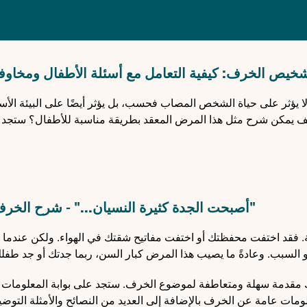
خيص الخرف: كيفية التعامل مع أسئلة الأطفال ومخاوفهم
ؤثر على حياة الشخص المصاب فحسب، بل يؤثر أيضًا على البيئة الأسري
ف يمكن شرح مثل هذا المرض المعقد بطريقة مناسبة للأطفال؟ ستجد ه
"أصبحت الجدة كثيرة النسيان..." - شرح الخر
ية. فقد اختفت محفظتك أو اختفت مفاتيح شقتك في الهواء. ولكن عندما ي
 السبب. وعادةً ما يصيب هذا المرض كبار السن، ربما جدتك أو جد طفل
كتروني "Wegweiser Demenz" لك ولأطفالك مقدمة سهلة ومتعاطفة لموضوع الخرف. ستجد على بوابة المعلو
لومات عامة عن الخرف بالإضافة إلى العديد من النصائح والأمثلة التوض