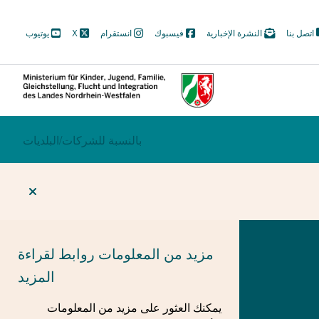
M
اتصل بنا
النشرة الإخبارية
فيسبوك
انستقرام
X
يوتيوب
N
Soc
ECTION
بالنسبة للشركات/
BEREICHSWECHSEL
البلديات
مزيد من المعلومات
روابط لقراءة
المزيد
يمكنك العثور على مزيد من المعلومات