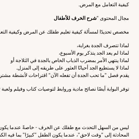
كيفية التعامل مع المرض.
مجال المحتوى "
شرح الخرف للأطفال
مخصص تحديدًا لمسألة كيفية تعليم طفلك عن المرض وكيفية التعام
لماذا تتصرف الجدة بغرابة،
لماذا لم يعد الجد يتذكر يوم الأسبوع،
لماذا ينتهي الأمر بمضرب الذباب الخاص بالجدة في الثلاجة أو
لماذا لا يستطيع الجد أحيانًا العثور على طريقه إلى المنزل.
يقدم فصل "ما تحب الجدة أن تفعله الآن" اقتراحات لأنشطة مشتر
توفر البوابة أيضًا نصائح مادية وروابط لتوصيات كتاب وفيلم ولعب
ليس من السهل التحدث مع طفلك عن الخرف - خاصةً عندما يكون أحد
المحادثة إلى "وقت لاحق"، عندما يكون الطفل "كبيرًا" بما فيه الكف