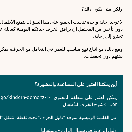
ولكن متى يكون ذلك؟
لا توجد إجابة واحدة تناسب الجميع على هذا السؤال. يتمتع الأطفا
دون تأخير. من المحتمل أن يرافق الخرف حياتكم اليومية كعائلة عل
تحتاج إلى إجابة.
ومع ذلك، مع اتباع نهج مناسب للعمر في التعامل مع الخرف، يمكن 
بيئتهم دون تحفظات.
أين يمكننا العثور على المساعدة والمشورة؟
يمكن العثور على منطقة المحتوى "< href="
ege/kindern-demenz-
er…
">شرح الخرف للأطفال
في القائمة الرئيسية لموقع "دليل الخرف" تحت نقطة التنقل "الح
دليل الرعاية في شمال الراين - وستفاليا