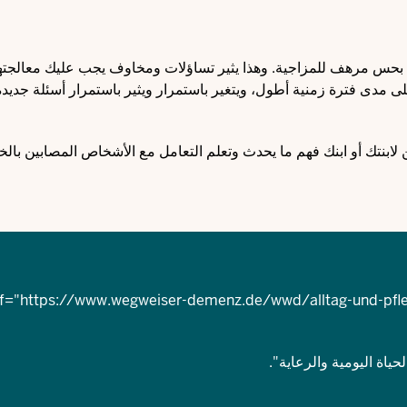
ل بحس مرهف للمزاجية. وهذا يثير تساؤلات ومخاوف يجب عليك معالجتها 
ى مدى فترة زمنية أطول، ويتغير باستمرار ويثير باستمرار أسئلة جديد
لابنتك أو ابنك فهم ما يحدث وتعلم التعامل مع الأشخاص المصابين با
https://www.wegweiser-demenz.de/wwd/alltag-und-pfl
ياة اليومية والرعاية".