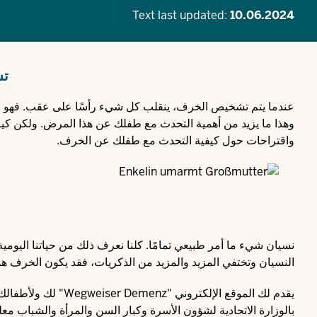
Text last updated:
10.06.2024
تش
عندما يتم تشخيص الخرف، ينقلب كل شيء رأسًا على عقب. فهو لا ي
وهذا ما يزيد من أهمية التحدث مع طفلك عن هذا المرض. ولكن كي
واقتراحات حول كيفية التحدث مع طفلك عن الخرف.
نسيان شيء ما أمر طبيعي تمامًا. كلنا نعرف ذلك من حياتنا اليوم
النسيان وتختفي المزيد والمزيد من الذكريات، فقد يكون الخرف هو
يقدم لك الموقع الإل
بالوزارة الاتحادية لشؤون الأسرة وكبار السن والمرأة والشباب مع