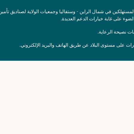
مستهلكين في شمال الراين - وستفاليا وجمعيات الولاية لصناديق تأمين 
لضوء على غابة خيارات الدعم العديدة.
نات
نصيحة الرعاية
.
ت على مستوى البلاد عن طريق الهاتف والبريد الإلكتروني.