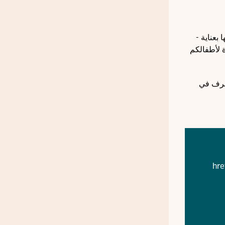
بعناية -
ة لأطفالكم
لخرف في