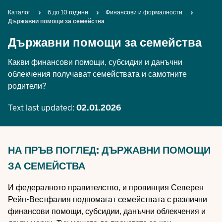
Breadcrumb
Каталог
6 до 10 години
Финансови и формалности
Държавни помощи за семейства
Държавни помощи за семейства
Какви финансови помощи, субсидии и данъчни
облекчения получават семействата и самотните
родители?
Text last updated:
02.01.2026
НА ПРЪВ ПОГЛЕД: ДЪРЖАВНИ ПОМОЩИ
ЗА СЕМЕЙСТВА
И федералното правителство, и провинция Северен
Рейн-Вестфалия подпомагат семействата с различни
финансови помощи, субсидии, данъчни облекчения и