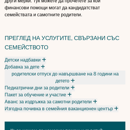
други мерки. Тук можете да прочетете за кои
финансови помощи могат да кандидатстват
семействата и самотните родители.
ПРЕГЛЕД НА УСЛУГИТЕ, СВЪРЗАНИ СЪС
СЕМЕЙСТВОТО
Детски надбавки
Добавка за дете
родителски отпуск до навършване на 8 години на
детето
Педиатрични дни за родители
Пакет за обучение и участие
Аванс за издръжка за самотни родители
Изгодна почивка в семейния ваканционен център