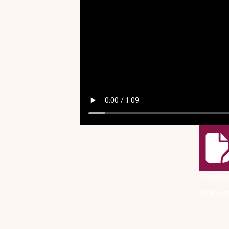
Заявлен
Открийт