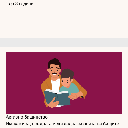
1 до 3 години
Активно бащинство
Импулсира, предлага и докладва за опита на бащите