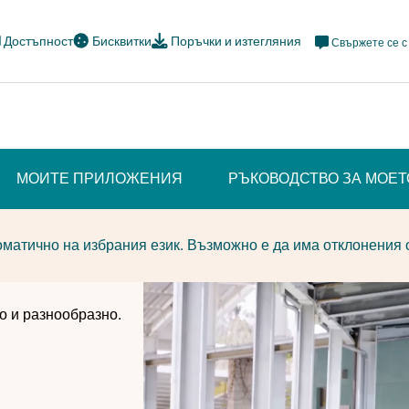
Meta
Достъпност
Бисквитки
Поръчки и изтегляния
Свържете се с
Navi
Social
МОИТЕ ПРИЛОЖЕНИЯ
РЪКОВОДСТВО ЗА МОЕ
матично на избрания език. Възможно е да има отклонения 
о и разнообразно.