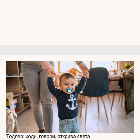
Тодлер: ходи, говори, открива света