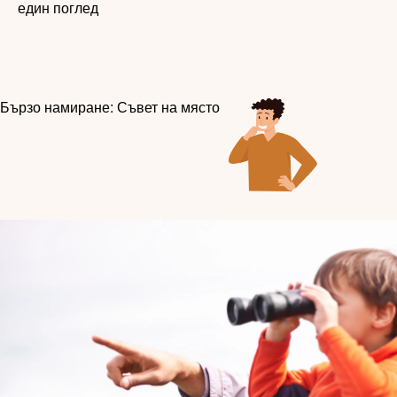
един поглед
Бързо намиране: Съвет на място