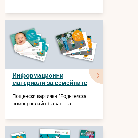
информационни екрани
Информационни
материали за семейните
помощи
Пощенски картички "Родителска
помощ онлайн + аванс за
издръжка"