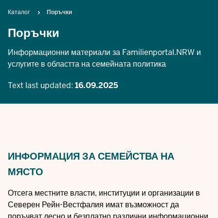
Breadcrumb
Каталог
Поръчки
Поръчки
Информационни материали за Familienportal.NRW и
услугите в областта на семейната политика
Text last updated:
16.09.2025
ИНФОРМАЦИЯ ЗА СЕМЕЙСТВА НА
МЯСТО
Отсега местните власти, институции и организации в
Северен Рейн-Вестфалия имат възможност да
поръчват лесно и безплатно различни информационни