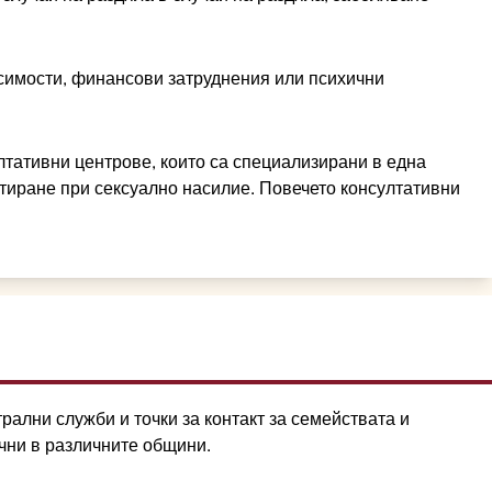
симости, финансови затруднения или психични
тативни центрове, които са специализирани в една
тиране при сексуално насилие. Повечето консултативни
ални служби и точки за контакт за семействата и
чни в различните общини.