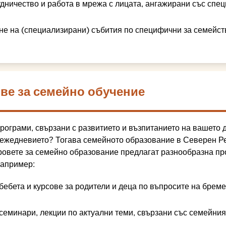
удничество и работа в мрежа с лицата, ангажирани със спец
не на (специализирани) събития по специфични за семейст
ве за семейно обучение
рограми, свързани с развитието и възпитанието на вашето д
 ежедневието? Тогава семейното образование в Северен Р
ровете за семейно образование предлагат разнообразна пр
апример:
 бебета и курсове за родители и деца по въпросите на брем
семинари, лекции по актуални теми, свързани със семейния