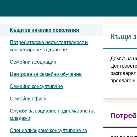
Къщи за няколко поколения
Къщи з
Потребителска несъстоятелност и
консултиране за дългове
Домът на н
Семейни асоциации
Центровете 
разговарят
Центрове за семейно обучение
предлага и 
Семейно консултиране
Семейни офиси
Служби за социално подпомагане на
Потреб
младежи
Специализирано консултиране за