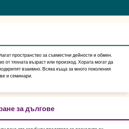
лагат пространство за съвместни дейности и обмен.
о от тяхната възраст или произход. Хората могат да
 подкрепят взаимно. Всяка къща за много поколения
ове и семинари.
ране за дългове