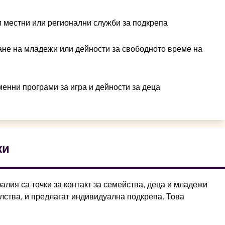
 местни или регионални служби за подкрепа
ане на младежи или дейности за свободното време на
менни програми за игра и дейности за деца
жи
ия са точки за контакт за семейства, деца и младежи
лства, и предлагат индивидуална подкрепа. Това