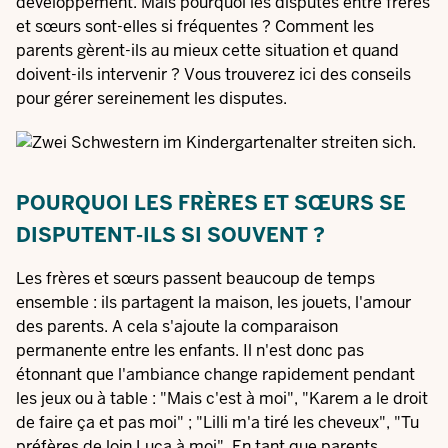
développement. Mais pourquoi les disputes entre frères
et sœurs sont-elles si fréquentes ? Comment les
parents gèrent-ils au mieux cette situation et quand
doivent-ils intervenir ? Vous trouverez ici des conseils
pour gérer sereinement les disputes.
POURQUOI LES FRÈRES ET SŒURS SE
DISPUTENT-ILS SI SOUVENT ?
Les frères et sœurs passent beaucoup de temps
ensemble : ils partagent la maison, les jouets, l'amour
des parents. A cela s'ajoute la comparaison
permanente entre les enfants. Il n'est donc pas
étonnant que l'ambiance change rapidement pendant
les jeux ou à table : "Mais c'est à moi", "Karem a le droit
de faire ça et pas moi" ; "Lilli m'a tiré les cheveux", "Tu
préfères de loin Luca à moi". En tant que parents,