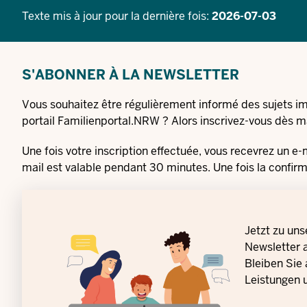
Texte mis à jour pour la dernière fois:
2026-07-03
S'ABONNER À LA NEWSLETTER
Vous souhaitez être régulièrement informé des sujets imp
portail Familienportal.NRW ? Alors inscrivez-vous dès m
Une fois votre inscription effectuée, vous recevrez un e-ma
mail est valable pendant 30 minutes. Une fois la confirma
Jetzt zu un
Newsletter 
Bleiben Sie
Leistungen 