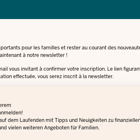
ortants pour les familles et rester au courant des nouveauté
aintenant à notre newsletter !
il vous invitant à confirmer votre inscription. Le lien figuran
tion effectuée, vous serez inscrit à la newsletter.
serem
anmelden!
 auf dem Laufenden mit Tipps und Neuigkeiten zu finanzielle
und vielen weiteren Angeboten für Familien.