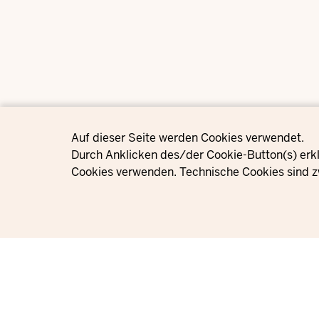
Privacy settings
Auf dieser Seite werden Cookies verwendet.
Durch Anklicken des/der Cookie-Button(s) erkl
Cookies verwenden. Technische Cookies sind z