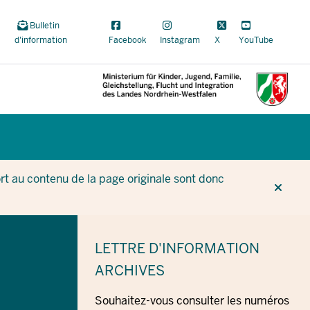
Bulletin
d'information
Facebook
Instagram
X
YouTube
CUR
CUR
BE
t au contenu de la page originale sont donc
LETTRE D'INFORMATION
ARCHIVES
Souhaitez-vous consulter les numéros