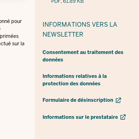
PDF,
61.89 KB
donné pour
INFORMATIONS
VERS LA
e
NEWSLETTER
upprimées
ctué sur la
Consentement au traitement des
données
Informations relatives à la
protection des données
Formulaire de désinscription
Informations sur le prestataire