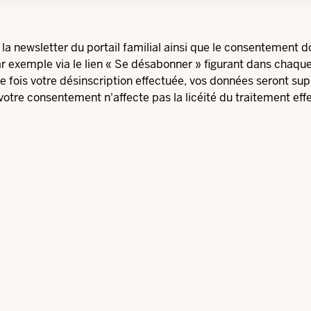
la newsletter du portail familial ainsi que le consentement 
par exemple via le lien « Se désabonner » figurant dans chaqu
ne fois votre désinscription effectuée, vos données seront s
votre consentement n'affecte pas la licéité du traitement effe