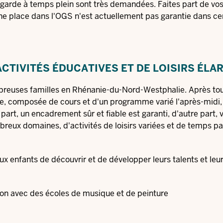
 garde à temps plein sont très demandées. Faites part de vos
ne place dans l'OGS n'est actuellement pas garantie dans ce
TIVITÉS ÉDUCATIVES ET DE LOISIRS ÉLA
breuses familles en Rhénanie-du-Nord-Westphalie. Après tout
ire, composée de cours et d'un programme varié l'après-midi,
part, un encadrement sûr et fiable est garanti, d'autre part, 
reux domaines, d'activités de loisirs variées et de temps p
ux enfants de découvrir et de développer leurs talents et leur
tion avec des écoles de musique et de peinture