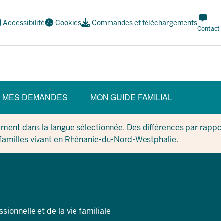
Meta
Accessibilité
Cookies
Commandes et téléchargements
Navi
Contact
Social
MES DEMANDES
MON GUIDE FAMILIAL
ment dans la langue sélectionnée. Des différences par rappor
 familles vivant en Rhénanie-du-Nord-Westphalie.
ssionnelle et de la vie familiale