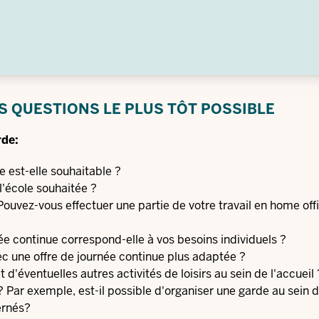
S QUESTIONS LE PLUS TÔT POSSIBLE
rde:
 est-elle souhaitable ?
'école souhaitée ?
Pouvez-vous effectuer une partie de votre travail en home off
e continue correspond-elle à vos besoins individuels ?
vec une offre de journée continue plus adaptée ?
 d'éventuelles autres activités de loisirs au sein de l'accueil 
 Par exemple, est-il possible d'organiser une garde au sein d
ernés?