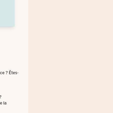
ice ? Êtes-
?
e la