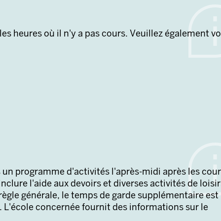
ticipation est régulière.
 les heures où il n'y a pas cours. Veuillez également v
 un programme d'activités l'après-midi après les cour
lure l'aide aux devoirs et diverses activités de loisir
règle générale, le temps de garde supplémentaire est
 L'école concernée fournit des informations sur le