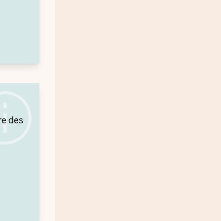
re des