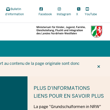
Bulletin
d'information
Facebook
Instagram
X
YouTube
CUR
CUR
BE
t au contenu de la page originale sont donc
PLUS D'INFORMATIONS
LIENS POUR EN SAVOIR PLUS
La page "Grundschulformen in NRW"