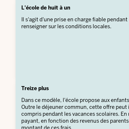
être stimulés de manière optimale si leur par
L'école de huit à un
Il s'agit d'une prise en charge fiable pendant
renseigner sur les conditions locales.
Treize plus
Dans ce modèle, l'école propose aux enfants
Outre le déjeuner commun, cette offre peut inc
compris pendant les vacances scolaires. En 
payant, en fonction des revenus des parents.
montant de ces frais.