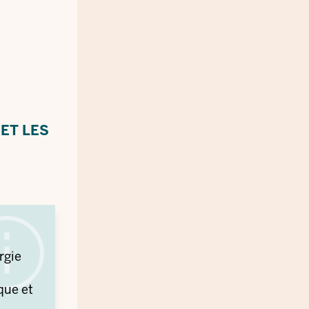
ET LES
rgie
que et