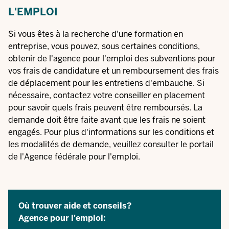
L'EMPLOI
Si vous êtes à la recherche d'une formation en
entreprise, vous pouvez, sous certaines conditions,
obtenir de l'agence pour l'emploi des subventions pour
vos frais de candidature et un remboursement des frais
de déplacement pour les entretiens d'embauche. Si
nécessaire, contactez votre conseiller en placement
pour savoir quels frais peuvent être remboursés. La
demande doit être faite avant que les frais ne soient
engagés. Pour plus d'informations sur les conditions et
les modalités de demande, veuillez consulter le
portail
de l'Agence fédérale pour l'emploi.
Où trouver aide et conseils?
Agence pour l'emploi: