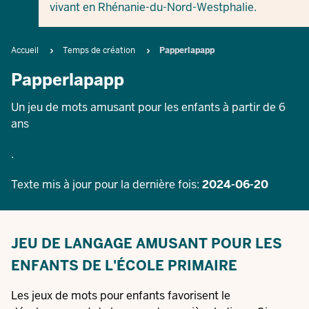
vivant en Rhénanie-du-Nord-Westphalie.
Breadcrumb
Accueil
Temps de création
Papperlapapp
Papperlapapp
Un jeu de mots amusant pour les enfants à partir de 6
ans
.
Texte mis à jour pour la dernière fois:
2024-06-20
JEU DE LANGAGE AMUSANT POUR LES
ENFANTS DE L'ÉCOLE PRIMAIRE
Les jeux de mots pour enfants favorisent le