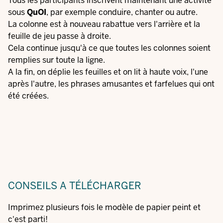
Tous les participants inscrivent maintenant une activité
sous
QuOI
, par exemple conduire, chanter ou autre.
La colonne est à nouveau rabattue vers l'arrière et la
feuille de jeu passe à droite.
Cela continue jusqu'à ce que toutes les colonnes soient
remplies sur toute la ligne.
A la fin, on déplie les feuilles et on lit à haute voix, l'une
après l'autre, les phrases amusantes et farfelues qui ont
été créées.
CONSEILS
A TÉLÉCHARGER
Imprimez plusieurs fois le modèle de papier peint et
c'est parti!