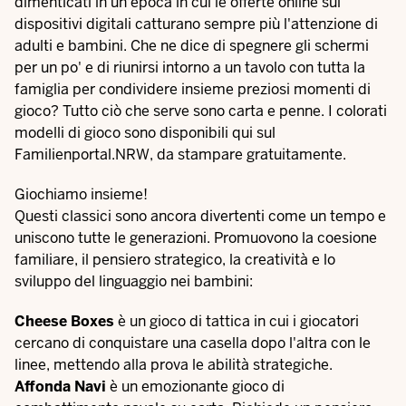
dimenticati in un'epoca in cui le offerte online sui
dispositivi digitali catturano sempre più l'attenzione di
adulti e bambini. Che ne dice di spegnere gli schermi
per un po' e di riunirsi intorno a un tavolo con tutta la
famiglia per condividere insieme preziosi momenti di
gioco? Tutto ciò che serve sono carta e penne. I colorati
modelli di gioco sono disponibili qui sul
Familienportal.NRW, da stampare gratuitamente.
Giochiamo insieme!
Questi classici sono ancora divertenti come un tempo e
uniscono tutte le generazioni. Promuovono la coesione
familiare, il pensiero strategico, la creatività e lo
sviluppo del linguaggio nei bambini:
Cheese Boxes
è un gioco di tattica in cui i giocatori
cercano di conquistare una casella dopo l'altra con le
linee, mettendo alla prova le abilità strategiche.
Affonda Navi
è un emozionante gioco di