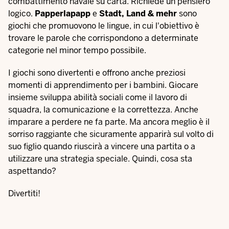
combattimento navale su carta. Richiede un pensiero
logico.
Papperlapapp
e
Stadt, Land & mehr
sono
giochi che promuovono le lingue, in cui l'obiettivo è
trovare le parole che corrispondono a determinate
categorie nel minor tempo possibile.
I giochi sono divertenti e offrono anche preziosi
momenti di apprendimento per i bambini. Giocare
insieme sviluppa abilità sociali come il lavoro di
squadra, la comunicazione e la correttezza. Anche
imparare a perdere ne fa parte. Ma ancora meglio è il
sorriso raggiante che sicuramente apparirà sul volto di
suo figlio quando riuscirà a vincere una partita o a
utilizzare una strategia speciale. Quindi, cosa sta
aspettando?
Divertiti!