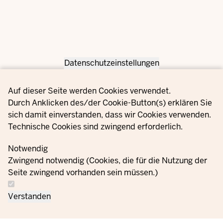
Datenschutzeinstellungen
Privacy settings
Auf dieser Seite werden Cookies verwendet.
Durch Anklicken des/der Cookie-Button(s) erklären Sie
sich damit einverstanden, dass wir Cookies verwenden.
Technische Cookies sind zwingend erforderlich.
Notwendig
Zwingend notwendig (Cookies, die für die Nutzung der
Seite zwingend vorhanden sein müssen.)
Verstanden