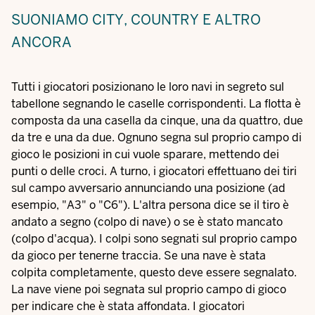
SUONIAMO CITY, COUNTRY E ALTRO
ANCORA
Tutti i giocatori posizionano le loro navi in segreto sul
tabellone segnando le caselle corrispondenti. La flotta è
composta da una casella da cinque, una da quattro, due
da tre e una da due. Ognuno segna sul proprio campo di
gioco le posizioni in cui vuole sparare, mettendo dei
punti o delle croci. A turno, i giocatori effettuano dei tiri
sul campo avversario annunciando una posizione (ad
esempio, "A3" o "C6"). L'altra persona dice se il tiro è
andato a segno (colpo di nave) o se è stato mancato
(colpo d'acqua). I colpi sono segnati sul proprio campo
da gioco per tenerne traccia. Se una nave è stata
colpita completamente, questo deve essere segnalato.
La nave viene poi segnata sul proprio campo di gioco
per indicare che è stata affondata. I giocatori