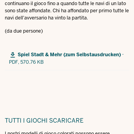
continuano il gioco fino a quando tutte le navi di un lato
sono state affondate. Chi ha affondato per primo tutte le
navi dell'avversario ha vinto la partita.
(da due persone)
-
Spiel Stadt & Mehr (zum Selbstausdrucken)
PDF,
570.76 KB
TUTTI I GIOCHI
SCARICARE
I nostri modelli di gioco colorati possono essere