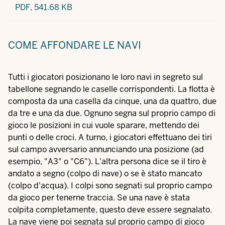
PDF,
541.68 KB
COME AFFONDARE LE NAVI
Tutti i giocatori posizionano le loro navi in segreto sul
tabellone segnando le caselle corrispondenti. La flotta è
composta da una casella da cinque, una da quattro, due
da tre e una da due. Ognuno segna sul proprio campo di
gioco le posizioni in cui vuole sparare, mettendo dei
punti o delle croci. A turno, i giocatori effettuano dei tiri
sul campo avversario annunciando una posizione (ad
esempio, "A3" o "C6"). L'altra persona dice se il tiro è
andato a segno (colpo di nave) o se è stato mancato
(colpo d'acqua). I colpi sono segnati sul proprio campo
da gioco per tenerne traccia. Se una nave è stata
colpita completamente, questo deve essere segnalato.
La nave viene poi segnata sul proprio campo di gioco