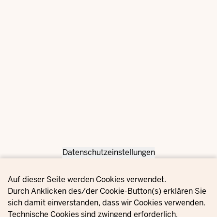
Datenschutzeinstellungen
Privacy settings
Auf dieser Seite werden Cookies verwendet.
Durch Anklicken des/der Cookie-Button(s) erklären Sie
sich damit einverstanden, dass wir Cookies verwenden.
Technische Cookies sind zwingend erforderlich.