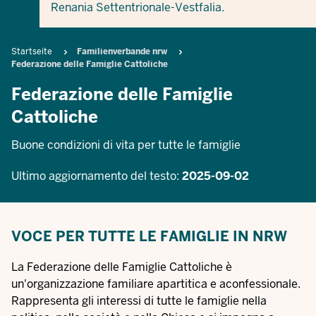
Renania Settentrionale-Vestfalia.
Breadcrumb
Startseite
Familienverbande nrw
Federazione delle Famiglie Cattoliche
Federazione delle Famiglie
Cattoliche
Buone condizioni di vita per tutte le famiglie
Ultimo aggiornamento del testo:
2025-09-02
VOCE PER TUTTE LE FAMIGLIE IN NRW
La Federazione delle Famiglie Cattoliche è
un'organizzazione familiare apartitica e aconfessionale.
Rappresenta gli interessi di tutte le famiglie nella