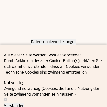
Datenschutzeinstellungen
Privacy settings
Auf dieser Seite werden Cookies verwendet.
Durch Anklicken des/der Cookie-Button(s) erklären Sie
sich damit einverstanden, dass wir Cookies verwenden.
Technische Cookies sind zwingend erforderlich.
Notwendig
Zwingend notwendig (Cookies, die für die Nutzung der
Seite zwingend vorhanden sein müssen.)
Verstanden