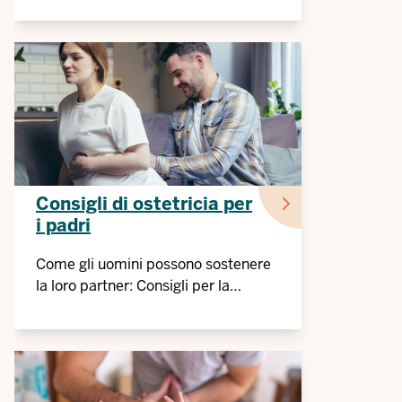
Consigli di ostetricia per
i padri
Come gli uomini possono sostenere
la loro partner: Consigli per la
gravidanza, il parto e il post-partum