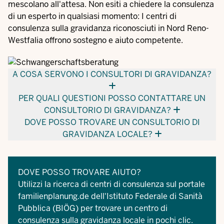
mescolano all'attesa. Non esiti a chiedere la consulenza
di un esperto in qualsiasi momento: I centri di
consulenza sulla gravidanza riconosciuti in Nord Reno-
Westfalia offrono sostegno e aiuto competente.
A COSA SERVONO I CONSULTORI DI GRAVIDANZA?
PER QUALI QUESTIONI POSSO CONTATTARE UN
CONSULTORIO DI GRAVIDANZA?
DOVE POSSO TROVARE UN CONSULTORIO DI
GRAVIDANZA LOCALE?
DOVE POSSO TROVARE AIUTO?
Utilizzi la ricerca di centri di consulenza sul portale
familienplanung.de dell'Istituto Federale di Sanità
Pubblica (BIÖG) per trovare un centro di
consulenza sulla gravidanza locale in pochi clic.