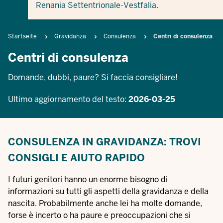
Renania Settentrionale-Vestfalia.
Breadcrumb
Startseite
Gravidanza
Consulenza
Centri di consulenza
Centri di consulenza
Domande, dubbi, paure? Si faccia consigliare!
Ultimo aggiornamento del testo:
2026-03-25
CONSULENZA IN GRAVIDANZA: TROVI
CONSIGLI E AIUTO RAPIDO
I futuri genitori hanno un enorme bisogno di
informazioni su tutti gli aspetti della gravidanza e della
nascita. Probabilmente anche lei ha molte domande,
forse è incerto o ha paure e preoccupazioni che si