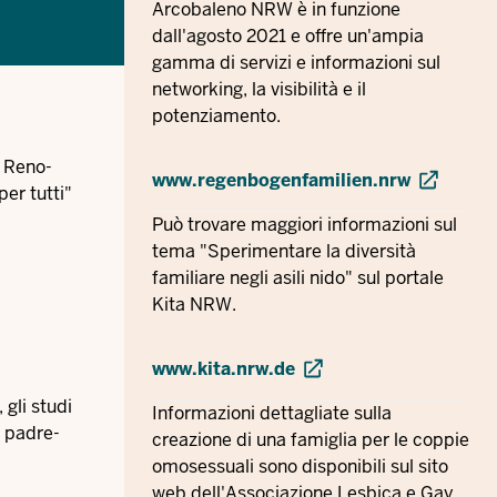
Arcobaleno NRW è in funzione
dall'agosto 2021 e offre un'ampia
gamma di servizi e informazioni sul
networking, la visibilità e il
potenziamento.
d Reno-
www.regenbogenfamilien.nrw
er tutti"
Può trovare maggiori informazioni sul
tema "Sperimentare la diversità
familiare negli asili nido" sul portale
Kita NRW.
www.kita.nrw.de
 gli studi
Informazioni dettagliate sulla
a padre-
creazione di una famiglia per le coppie
omosessuali sono disponibili sul sito
web dell'Associazione Lesbica e Gay.