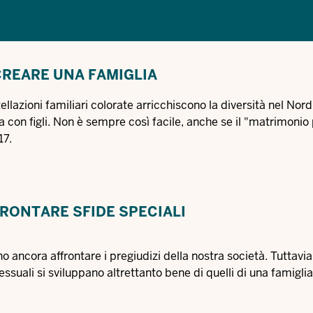
REARE UNA FAMIGLIA
tellazioni familiari colorate arricchiscono la diversità nel Nor
con figli. Non è sempre così facile, anche se il "matrimonio p
17.
RONTARE SFIDE SPECIALI
ancora affrontare i pregiudizi della nostra società. Tuttavia,
uali si sviluppano altrettanto bene di quelli di una famigli