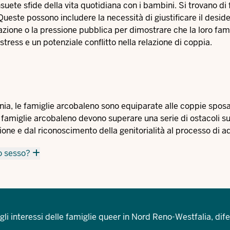
uete sfide della vita quotidiana con i bambini. Si trovano di 
. Queste possono includere la necessità di giustificare il deside
inazione o la pressione pubblica per dimostrare che la loro fam
ress e un potenziale conflitto nella relazione di coppia.
nia, le famiglie arcobaleno sono equiparate alle coppie spos
le famiglie arcobaleno devono superare una serie di ostacoli su
azione e dal riconoscimento della genitorialità al processo di a
so sesso?
li interessi delle famiglie queer in Nord Reno-Westfalia, dif