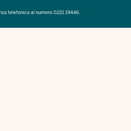
nza telefonica al numero
0221 19446
.