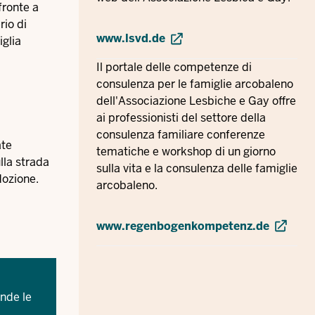
fronte a
rio di
www.lsvd.de
iglia
Il portale delle competenze di
consulenza per le famiglie arcobaleno
dell'Associazione Lesbiche e Gay offre
ai professionisti del settore della
consulenza familiare conferenze
ate
tematiche e workshop di un giorno
lla strada
sulla vita e la consulenza delle famiglie
dozione.
arcobaleno.
www.regenbogenkompetenz.de
ende le