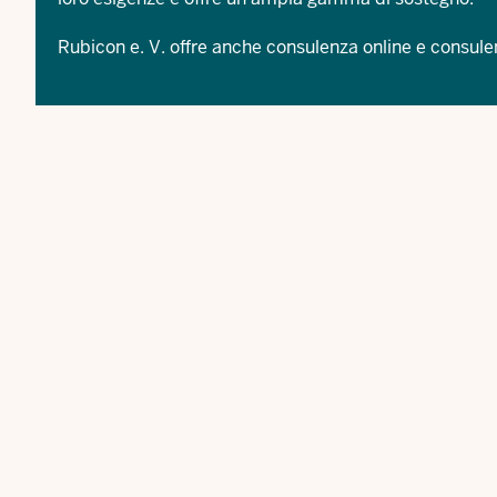
Rubicon e. V. offre anche
consulenza online
e consule