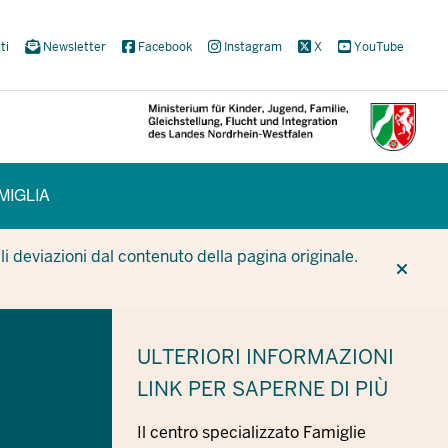
ti
Newsletter
Facebook
Instagram
X
YouTube
MIGLIA
CUR
CUR
BE
i deviazioni dal contenuto della pagina originale.
ULTERIORI INFORMAZIONI
LINK PER SAPERNE DI PIÙ
Il centro specializzato Famiglie