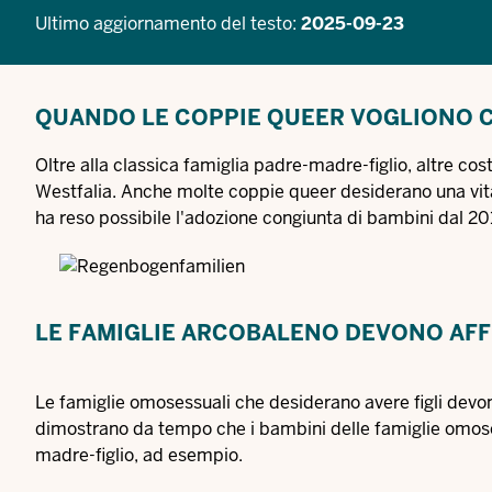
Ultimo aggiornamento del testo:
2025-09-23
QUANDO LE COPPIE QUEER VOGLIONO C
Oltre alla classica famiglia padre-madre-figlio, altre cos
Westfalia. Anche molte coppie queer desiderano una vita 
ha reso possibile l'adozione congiunta di bambini dal 20
LE FAMIGLIE ARCOBALENO DEVONO AFF
Le famiglie omosessuali che desiderano avere figli devono 
dimostrano da tempo che i bambini delle famiglie omosess
madre-figlio, ad esempio.