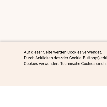
Privacy settings
Auf dieser Seite werden Cookies verwendet.
Durch Anklicken des/der Cookie-Button(s) erkl
Cookies verwenden. Technische Cookies sind z