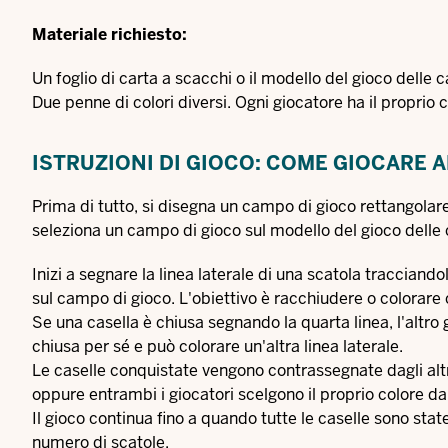
Materiale richiesto:
Un foglio di carta a scacchi o il modello del gioco delle 
Due penne di colori diversi. Ogni giocatore ha il proprio 
ISTRUZIONI DI GIOCO: COME GIOCARE 
Prima di tutto, si disegna un campo di gioco rettangolare
seleziona un campo di gioco sul modello del gioco delle 
Inizi a segnare la linea laterale di una scatola tracciandola
sul campo di gioco. L'obiettivo è racchiudere o colorare
Se una casella è chiusa segnando la quarta linea, l'altro
chiusa per sé e può colorare un'altra linea laterale.
Le caselle conquistate vengono contrassegnate dagli altr
oppure entrambi i giocatori scelgono il proprio colore da
Il gioco continua fino a quando tutte le caselle sono state
numero di scatole.