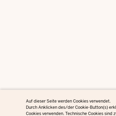
Privacy settings
Auf dieser Seite werden Cookies verwendet.
Durch Anklicken des/der Cookie-Button(s) erkl
Cookies verwenden. Technische Cookies sind z