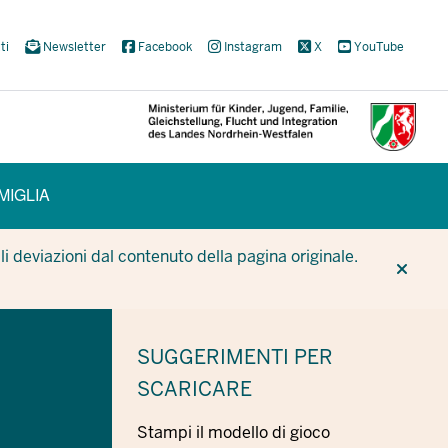
ti
Newsletter
Facebook
Instagram
X
YouTube
MIGLIA
CUR
CUR
BE
i deviazioni dal contenuto della pagina originale.
SUGGERIMENTI
PER
SCARICARE
Stampi il modello di gioco