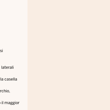
si
 laterali
la casella
rchio,
o il maggior