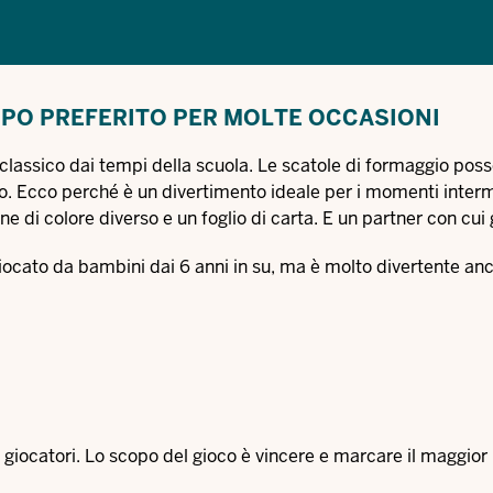
PO PREFERITO PER MOLTE OCCASIONI
classico dai tempi della scuola. Le scatole di formaggio pos
o. Ecco perché è un divertimento ideale per i momenti inter
 di colore diverso e un foglio di carta. E un partner con cui 
iocato da bambini dai 6 anni in su, ma è molto divertente an
 giocatori. Lo scopo del gioco è vincere e marcare il maggio