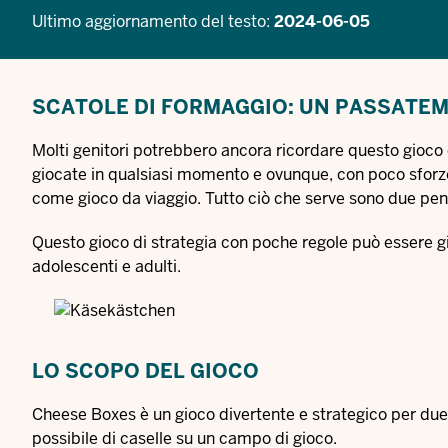
Ultimo aggiornamento del testo:
2024-06-05
SCATOLE DI FORMAGGIO: UN PASSATEM
Molti genitori potrebbero ancora ricordare questo gioco 
giocate in qualsiasi momento e ovunque, con poco sforz
come gioco da viaggio. Tutto ciò che serve sono due penne
Questo gioco di strategia con poche regole può essere g
adolescenti e adulti.
LO SCOPO DEL GIOCO
Cheese Boxes è un gioco divertente e strategico per due
possibile di caselle su un campo di gioco.