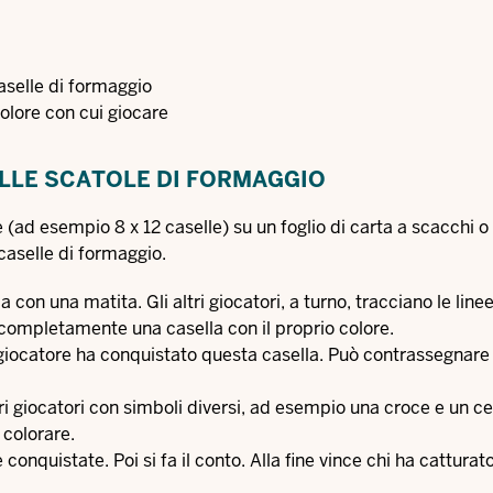
caselle di formaggio
colore con cui giocare
ALLE SCATOLE DI FORMAGGIO
 (ad esempio 8 x 12 caselle) su un foglio di carta a scacchi o 
caselle di formaggio.
 con una matita. Gli altri giocatori, a turno, tracciano le linee
 completamente una casella con il proprio colore.
 giocatore ha conquistato questa casella. Può contrassegnare 
i giocatori con simboli diversi, ad esempio una croce e un ce
 colorare.
 conquistate. Poi si fa il conto. Alla fine vince chi ha catturat