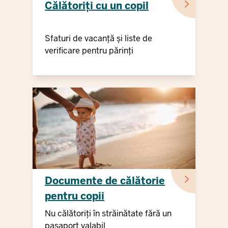
Călătoriți cu un copil
Sfaturi de vacanță și liste de
verificare pentru părinți
Documente de călătorie
pentru copii
Nu călătoriți în străinătate fără un
pașaport valabil